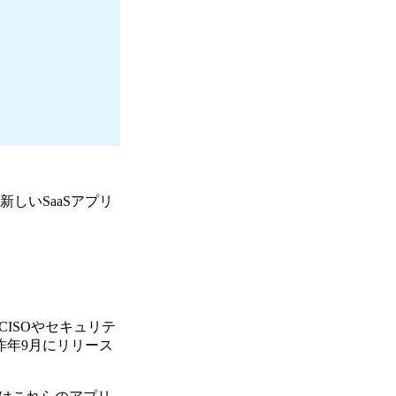
しいSaaSアプリ
CISOやセキュリテ
昨年9月にリリース