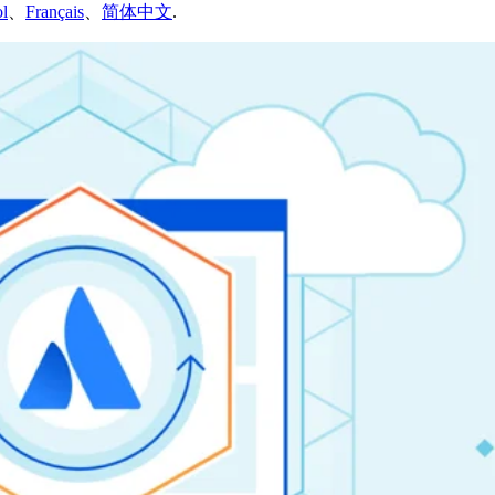
l
、
Français
、
简体中文
.