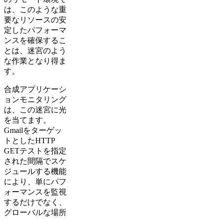
は、このような重
要なリソースの安
定したパフォーマ
ンスを確保するこ
とは、迷宮のよう
な作業となり得ま
す。
合成アプリケーシ
ョンモニタリング
は、この迷宮に光
を当てます。
Gmailをターゲッ
トとしたHTTP
GETテストを指定
された間隔でスケ
ジュールする機能
により、単にパフ
ォーマンスを監視
するだけでなく、
グローバルな場所