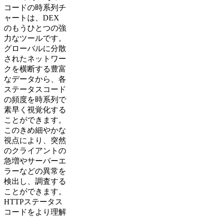
コードの時系列チ
ャートは、DEX
のもうひとつの強
力なツールです。
グローバルに分散
されたネットワー
クを横断する豊富
なデータから、各
ステータスコード
の頻度を時系列で
素早く視覚化する
ことができます。
このきめ細やかな
視点により、突然
のクライアントの
急増やサーバーエ
ラーなどの異常を
検出し、調査する
ことができます。
HTTPステータス
コードをより理解