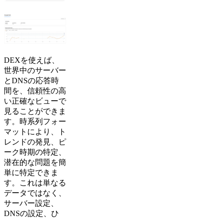
DEXを使えば、
世界中のサーバー
とDNSの応答時
間を、信頼性の高
い正確なビューで
見ることができま
す。時系列フォー
マットにより、ト
レンドの発見、ピ
ーク時期の特定、
潜在的な問題を簡
単に特定できま
す。これは単なる
データではなく、
サーバー設定、
DNSの設定、ひ