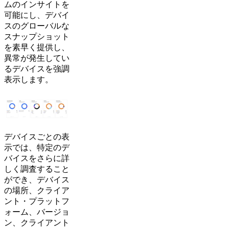
ムのインサイトを
可能にし、デバイ
スのグローバルな
スナップショット
を素早く提供し、
異常が発生してい
るデバイスを強調
表示します。
デバイスごとの表
示では、特定のデ
バイスをさらに詳
しく調査すること
ができ、デバイス
の場所、クライア
ント・プラットフ
ォーム、バージョ
ン、クライアント