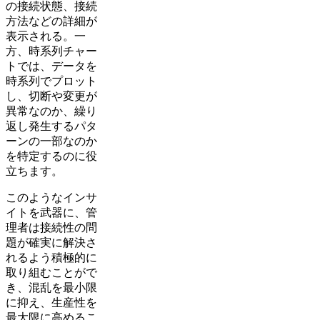
の接続状態、接続
方法などの詳細が
表示される。一
方、時系列チャー
トでは、データを
時系列でプロット
し、切断や変更が
異常なのか、繰り
返し発生するパタ
ーンの一部なのか
を特定するのに役
立ちます。
このようなインサ
イトを武器に、管
理者は接続性の問
題が確実に解決さ
れるよう積極的に
取り組むことがで
き、混乱を最小限
に抑え、生産性を
最大限に高めるこ