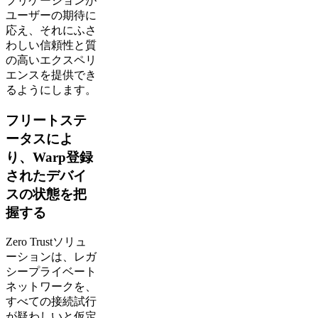
プリケーションが
ユーザーの期待に
応え、それにふさ
わしい信頼性と質
の高いエクスペリ
エンスを提供でき
るようにします。
フリートステ
ータスによ
り、Warp登録
されたデバイ
スの状態を把
握する
Zero Trustソリュ
ーションは、レガ
シープライベート
ネットワークを、
すべての接続試行
が疑わしいと仮定