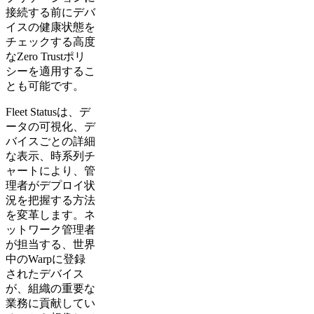
接続する前にデバ
イスの健康状態を
チェックする高度
なZero Trustポリ
シーを適用するこ
とも可能です。
Fleet Statusは、デ
ータの可視化、デ
バイスごとの詳細
な表示、時系列チ
ャートにより、管
理者がデプロイ状
況を把握する方法
を変革します。ネ
ットワーク管理者
が担当する、世界
中のWarpに登録
されたデバイス
が、組織の重要な
業務に貢献してい