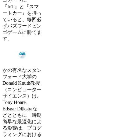
ゴカードに
『IoT』と『スマ
ートカー』を持っ
ていると、毎回必
ずバズワードビン
ゴゲームに勝てま
す。
かの有名なスタン
フォード大学の
Donald Knuth教授
（コンピューター
サイエンス）は、
Tony Hoare、
Edsgar Dijkstraな
どとともに「時期
尚早な最適化によ
る影響は、プログ
ラミングにおける