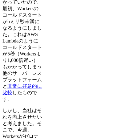
かっていたので、
最初、Workersの
コールドスタート
が5ミリ秒未満に
なるようにしまし
た。これはAWS
Lambdaのように
コールドスタート
が5秒（Workersよ
り1,000倍遅い）
もかかってしまう
他のサーバーレス
プラットフォーム
と
非常に好意的に
比較
したもので
す。
しかし、当社はそ
れを向上させたい
と考えました。そ
こで、今週、
Workersがゼロナ