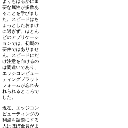
よりもはるかに重
要な属性が多数あ
ることを学びまし
た。スピードはち
ょっとしたおまけ
に過ぎず、ほとん
どのアプリケーシ
ョンでは、初期の
要件ではありませ
ん。スピードにだ
け注意を向けるの
は間違いであり、
エッジコンピュー
ティングプラット
フォームが忘れ去
れられるところで
した。
現在、エッジコン
ピューティングの
利点を話題にする
人はほぼ全員がま