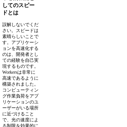
してのスピー
ドとは
誤解しないでくだ
さい。スピードは
素晴らしいことで
す。アプリケーシ
ョンを高速化する
のは、開発者とし
ての経験を自己実
現するものです。
Workersは非常に
高速であるように
構築されました。
コンピューティン
グ作業負荷をアプ
リケーションのユ
ーザーがいる場所
に近づけること
で、光の速度によ
る制限を効果的に