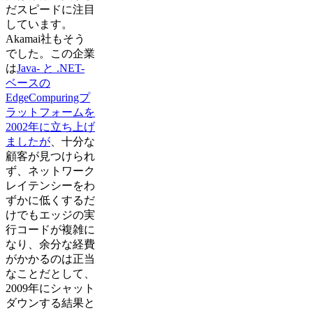
だスピードに注目
しています。
Akamai社もそう
でした。この企業
は
Java- と .NET-
ベースの
EdgeCompuringプ
ラットフォームを
2002年に立ち上げ
ましたが
、十分な
顧客が見つけられ
ず、ネットワーク
レイテンシーをわ
ずかに低くするだ
けでもエッジの実
行コードが複雑に
なり、余分な経費
がかかるのは正当
なことだとして、
2009年にシャット
ダウンする結果と