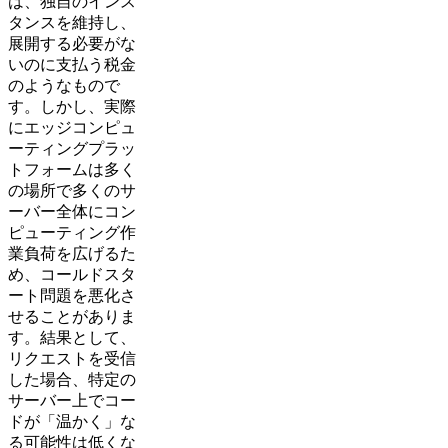
は、独自のインス
タンスを維持し、
展開する必要がな
いのに支払う税金
のようなもので
す。しかし、実際
にエッジコンピュ
ーティングプラッ
トフォームは多く
の場所で多くのサ
ーバー全体にコン
ピューティング作
業負荷を広げるた
め、コールドスタ
ート問題を悪化さ
せることがありま
す。結果として、
リクエストを受信
した場合、特定の
サーバー上でコー
ドが「温かく」な
る可能性は低くな