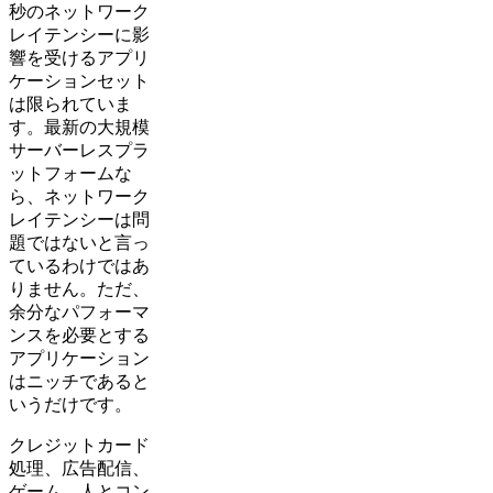
秒のネットワーク
レイテンシーに影
響を受けるアプリ
ケーションセット
は限られていま
す。最新の大規模
サーバーレスプラ
ットフォームな
ら、ネットワーク
レイテンシーは問
題ではないと言っ
ているわけではあ
りません。ただ、
余分なパフォーマ
ンスを必要とする
アプリケーション
はニッチであると
いうだけです。
クレジットカード
処理、広告配信、
ゲーム、人とコン