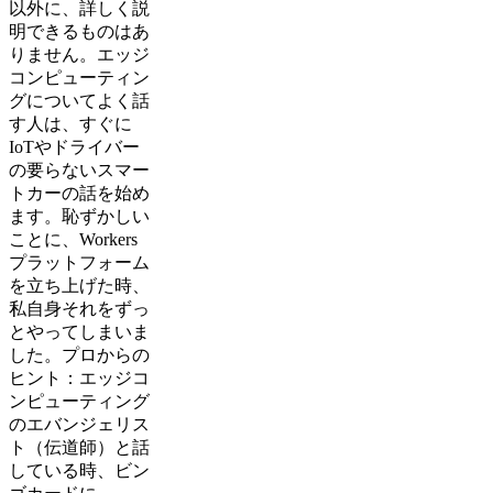
以外に、詳しく説
明できるものはあ
りません。エッジ
コンピューティン
グについてよく話
す人は、すぐに
IoTやドライバー
の要らないスマー
トカーの話を始め
ます。恥ずかしい
ことに、Workers
プラットフォーム
を立ち上げた時、
私自身それをずっ
とやってしまいま
した。プロからの
ヒント：エッジコ
ンピューティング
のエバンジェリス
ト（伝道師）と話
している時、ビン