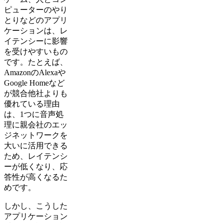
ピューターのやり
とりなどのアプリ
ケーションは、レ
イテンシーに影響
を受けやすいもの
です。たとえば、
AmazonのAlexaや
Google Homeなど
が競合他社よりも
優れている理由
は、1つに音声処
理に親会社のエッ
ジネットワークを
大いに活用できる
ため、レイテンシ
ーが低くなり、応
答性が高くなるた
めです。
しかし、こうした
アプリケーション