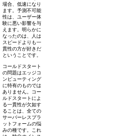
場合、低速になり
ます。予測不可能
性は、ユーザー体
験に悪い影響を与
えます。明らかに
なったのは、人は
スピードよりも一
貫性の方が好きだ
ということです。
コールドスタート
の問題はエッジコ
ンピューティング
に特有のものでは
ありません。コー
ルドスタートによ
る一貫性が欠如す
ることは、全ての
サーバーレスプラ
ットフォームの悩
みの種です。これ