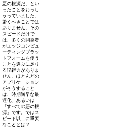
悪の根源だ」とい
ったことをおっし
ゃっていました。
驚くべきことでは
ありません。その
スピードだけで
は、多くの開発者
がエッジコンピュ
ーティングプラッ
トフォームを使う
ことを選ぶに足り
る説得力がありま
せん。ほとんどの
アプリケーション
がそうすること
は、時期尚早な最
適化、あるいは
『すべての悪の根
源』です。ではス
ピード以上に重要
なこととは？