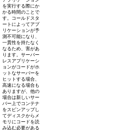
を実行する際にか
かる時間のことで
す。コールドスタ
ートによってアプ
リケーションが予
測不可能になり、
一貫性を持たなく
なるため、害があ
ります。サーバー
レスアプリケーシ
ョンがコードがホ
ットなサーバーを
ヒットする場合、
高速になる場合も
ありますが、他の
場合は新しいサー
バー上でコンテナ
をスピンアップし
てディスクからメ
モリにコードを読
み込む必要がある