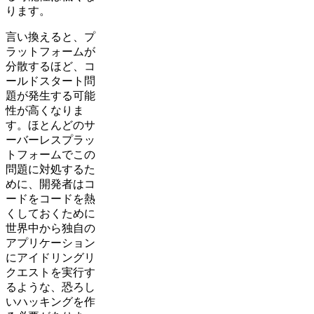
ります。
言い換えると、プ
ラットフォームが
分散するほど、コ
ールドスタート問
題が発生する可能
性が高くなりま
す。ほとんどのサ
ーバーレスプラッ
トフォームでこの
問題に対処するた
めに、開発者はコ
ードをコードを熱
くしておくために
世界中から独自の
アプリケーション
にアイドリングリ
クエストを実行す
るような、恐ろし
いハッキングを作