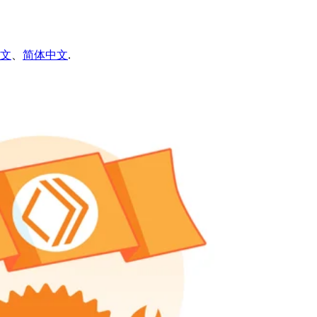
文
、
简体中文
.