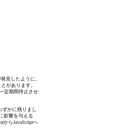
たちが発見したように、
ことがあります。
rを一定期間停止させ
はわずかに残りまし
トに影響を与える
avaScriptへ