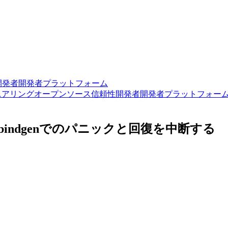
開発者
開発者プラットフォーム
ニアリング
オープンソース
信頼性
開発者
開発者プラットフォー
sm-bindgenでのパニックと回復を中断する