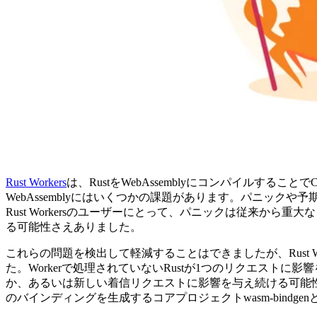
Rust Workers
は、RustをWebAssemblyにコンパイルすること
WebAssemblyにはいくつかの課題があります。パニッ
Rust Workersのユーザーにとって、パニックは従来から
る可能性さえありました。
これらの問題を検出して軽減することはできましたが、Rust 
た。Workerで処理されていないRustが1つのリクエスト
か、あるいは新しい着信リクエストに影響を与え続ける可能性があります
のバインディングを生成するコアプロジェクトwasm-bind