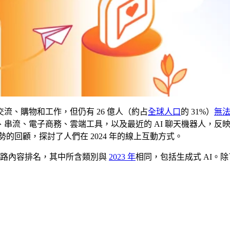
交流、購物和工作，但仍有 26 億人（約占
全球人口
的 31%）
無
串流、電子商務、雲端工具，以及最近的 AI 聊天機器人，反
勢的回顧，探討了人們在 2024 年的線上互動方式。
際網路內容排名，其中所含類別與
2023 年
相同，包括生成式 AI。除