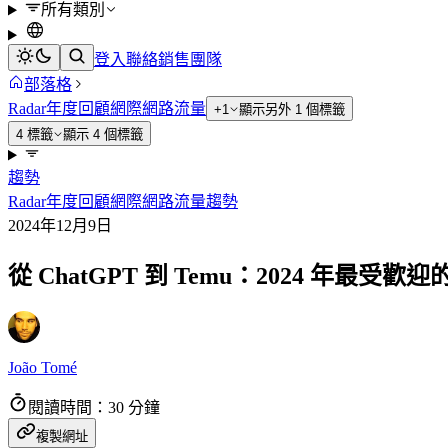
所有類別
登入
聯絡銷售團隊
部落格
Radar
年度回顧
網際網路流量
+1
顯示另外 1 個標籤
4 標籤
顯示 4 個標籤
趨勢
Radar
年度回顧
網際網路流量
趨勢
2024年12月9日
從 ChatGPT 到 Temu：2024 年最受
João Tomé
閱讀時間：30 分鐘
複製網址