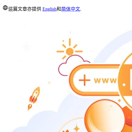
這篇文章亦提供
English
和
简体中文
.