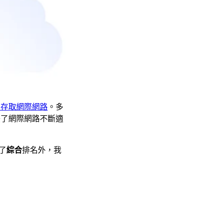
法存取網際網路
。多
映了網際網路不斷適
了
綜合
排名外，我