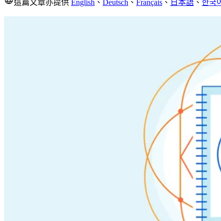
這篇文章亦提供
English
、
Deutsch
、
Français
、
日本語
、
한국