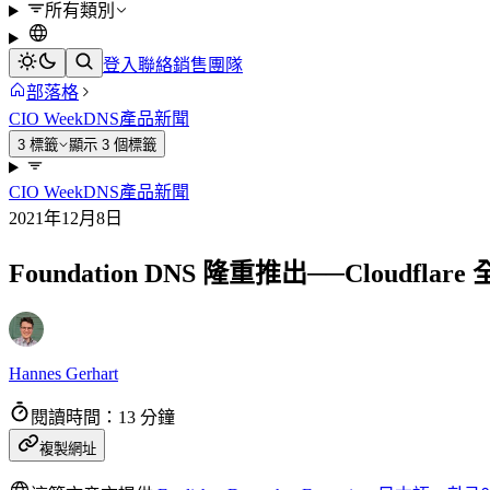
所有類別
登入
聯絡銷售團隊
部落格
CIO Week
DNS
產品新聞
3 標籤
顯示 3 個標籤
CIO Week
DNS
產品新聞
2021年12月8日
Foundation DNS 隆重推出──Cloudfla
Hannes Gerhart
閱讀時間：13 分鐘
複製網址