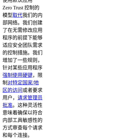
使用默认应用
Zero Trust 控制的
模型
取代
我们的内
部网络。我们创建
了在无需修改应用
程序的前提下能够
适应安全团队需求
的控制措施。我们
增加了一些规则，
针对某些应用程序
强制使用硬键
，限
制
对特定国家/地
区的访问
或者要求
用户，
请求管理员
批准
。这种灵活性
意味着确保以符合
内部工具敏感性的
方式审查每个请求
和每个连接。