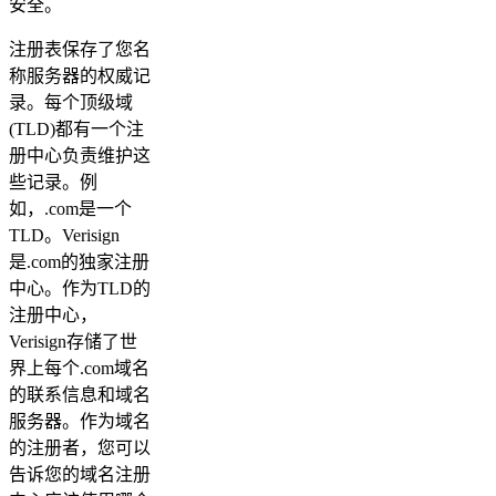
安全。
注册表保存了您名
称服务器的权威记
录。每个顶级域
(TLD)都有一个注
册中心负责维护这
些记录。例
如，.com是一个
TLD。Verisign
是.com的独家注册
中心。作为TLD的
注册中心，
Verisign存储了世
界上每个.com域名
的联系信息和域名
服务器。作为域名
的注册者，您可以
告诉您的域名注册