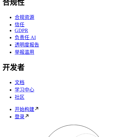
合规性
合规资源
信任
GDPR
负责任 AI
透明度报告
举报滥用
开发者
文档
学习中心
社区
开始构建
登录