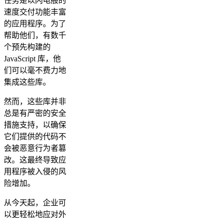
任务是以闪电般的
速度交付功能丰富
的应用程序。为了
帮助他们，有数千
个预先构建的
JavaScript 库，他
们可以毫不费力地
集成这些库。
然而，这些库并非
总是有严密的安全
措施支持，以确保
它们提供的代码不
会被恶意行为者篡
改。这最终导致应
用程序被入侵的风
险增加。
从今天起，企业可
以更轻松地应对外