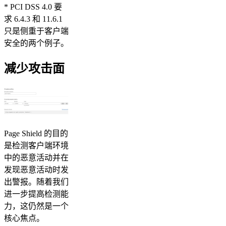
* PCI DSS 4.0 要
求 6.4.3 和 11.6.1
只是侧重于客户端
安全的两个例子。
减少攻击面
Page Shield 的目的
是检测客户端环境
中的恶意活动并在
发现恶意活动时发
出警报。随着我们
进一步提高检测能
力，这仍然是一个
核心焦点。