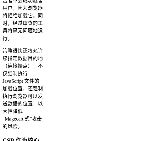
击者不会成功危害
用户，因为浏览器
将拒绝加载它。同
时，经过审查的工
具将毫无问题地运
行。
策略很快还将允许
您指定数据目的地
（连接端点），不
仅强制执行
JavaScript 文件的
加载位置，还强制
执行浏览器可以发
送数据的位置，以
大幅降低
“Magecart 式”攻击
的风险。
CSP 作为核心