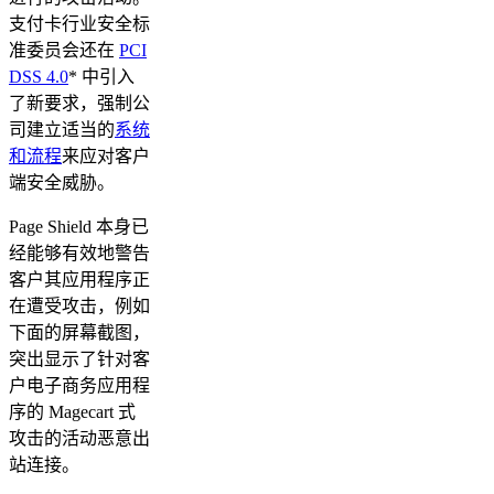
支付卡行业安全标
准委员会还在
PCI
DSS 4.0
* 中引入
了新要求，强制公
司建立适当的
系统
和流程
来应对客户
端安全威胁。
Page Shield 本身已
经能够有效地警告
客户其应用程序正
在遭受攻击，例如
下面的屏幕截图，
突出显示了针对客
户电子商务应用程
序的 Magecart 式
攻击的活动恶意出
站连接。