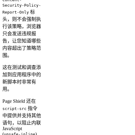
Security-Policy-
标
Report-Only
头，则不会强制执
行该策略，浏览器
只会发送违规报
告，让您知道哪些
内容超出了策略范
围。
这在测试和调查添
加到应用程序中的
新脚本时非常有
用。
Page Shield 还在
指令
script-src
中提供并支持其他
语句，以阻止内联
JavaScript
(
)
unsafe-inline