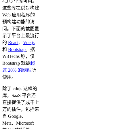
4,373 个库可用。
这些库提供对构建
Web 应用程序的
预构建功能的访
问。下面的截图显
示了平台上最流行
的
React
、
Vue.js
和
Bootstrap
。据
W3Techs 称，仅
Bootstrap 就被
超
过 20% 的网站
所
使用。
除了 cdnjs 这样的
库，SaaS 平台还
直接提供了成千上
万的插件，包括来
自 Google、
Meta、Microsoft