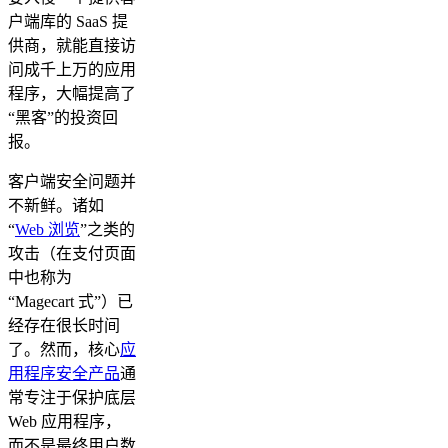
户端库的 SaaS 提
供商，就能直接访
问成千上万的应用
程序，大幅提高了
“黑客”的投资回
报。
客户端安全问题并
不新鲜。诸如
“
Web 浏览
”之类的
攻击（在支付页面
中也称为
“Magecart 式”）已
经存在很长时间
了。然而，核心
应
用程序安全产品
通
常专注于保护底层
Web 应用程序，
而不是最终用户数