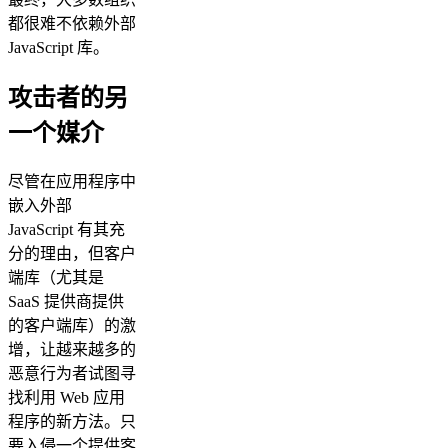
都很难不依赖外部
JavaScript 库。
攻击者的另
一个媒介
尽管在应用程序中
嵌入外部
JavaScript 有其充
分的理由，但客户
端库（尤其是
SaaS 提供商提供
的客户端库）的激
增，让越来越多的
恶意行为者试图寻
找利用 Web 应用
程序的新方法。只
要入侵一个提供客