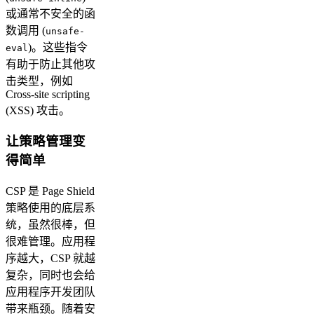
或通常不安全的函
数调用 (
unsafe-
)。这些指令
eval
有助于防止其他攻
击类型，例如
Cross-site scripting
(XSS) 攻击。
让策略管理变
得简单
CSP 是 Page Shield
策略使用的底层系
统，虽然很棒，但
很难管理。应用程
序越大，CSP 就越
复杂，同时也会给
应用程序开发团队
带来瓶颈。随着安