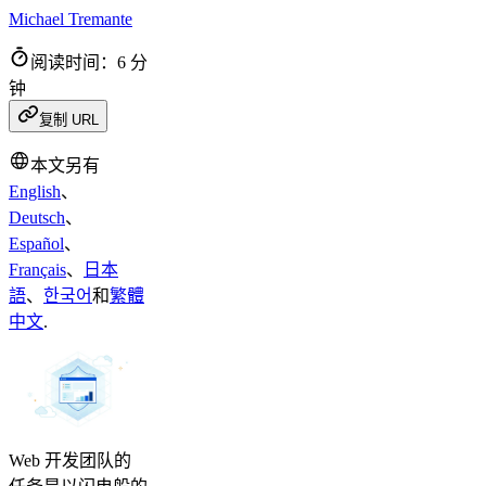
Michael Tremante
阅读时间：6 分
钟
复制 URL
本文另有
English
、
Deutsch
、
Español
、
Français
、
日本
語
、
한국어
和
繁體
中文
.
Web 开发团队的