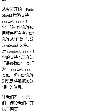
从今天开始，Page
Shield 策略支持
指
script-src
令。该指令允许应
用程序所有者指定
允许从“何处”加载
JavaScript 文件。
对
指
connect-src
令的支持也正在进
行最终确定，其行
为与
script-src
类似，但指定允许
浏览器将数据发送
“到”的位置。
让我们看一个示
例，假设我们打开
以下网页