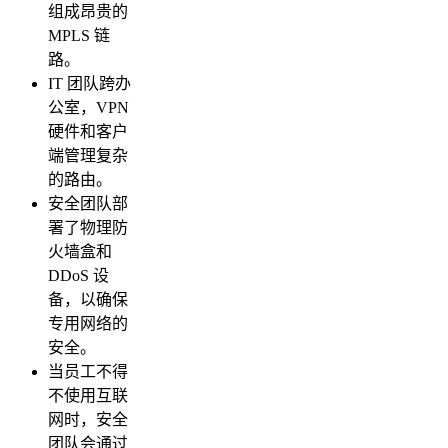
组成昂贵的
MPLS 链
路。
IT 团队跨办
公室，VPN
硬件和客户
端管理复杂
的路由。
安全团队部
署了物理防
火墙盒和
DDoS 设
备，以确保
专用网络的
安全。
当员工不得
不使用互联
网时，安全
团队会通过