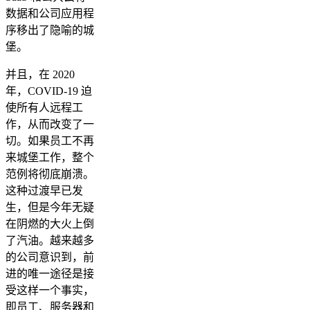
数据和公司应用程
序移出了隐喻的城
堡。
并且，在 2020
年，COVID-19 迫
使所有人远程工
作，从而改变了一
切。如果员工不再
来城堡工作，整个
范例将彻底崩溃。
这种过渡早已发
生，但是今年无疑
在阴燃的大火上倒
了汽油。越来越多
的公司意识到，前
进的唯一途径是接
受这样一个事实，
即员工、服务器和