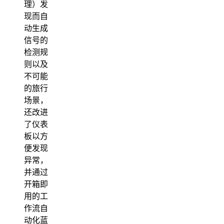
理）发
现而自
动生成
信号的
检测规
则以及
不可能
的旅行
场景，
还改进
了仪表
板以方
便发现
异常，
并通过
开箱即
用的工
作流自
动化蓝