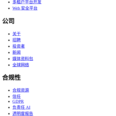
多租户平台开发
Web 安全平台
公司
关于
招聘
投资者
新闻
媒体资料包
全球网络
合规性
合规资源
信任
GDPR
负责任 AI
透明度报告