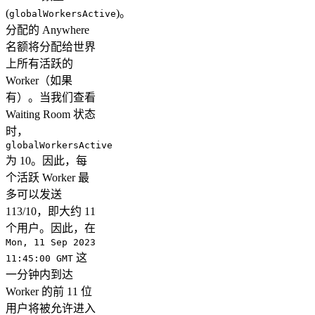
(
)。
globalWorkersActive
分配的 Anywhere
名额将分配给世界
上所有活跃的
Worker（如果
有）。当我们查看
Waiting Room 状态
时，
globalWorkersActive
为 10。因此，每
个活跃 Worker 最
多可以发送
113/10，即大约 11
个用户。因此，在
Mon, 11 Sep 2023
这
11:45:00 GMT
一分钟内到达
Worker 的前 11 位
用户将被允许进入