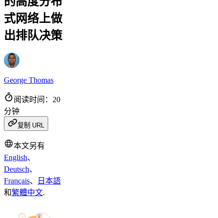
的高度分布
式网络上做
出排队决策
George Thomas
阅读时间：20
分钟
复制 URL
本文另有
English
、
Deutsch
、
Français
、
日本語
和
繁體中文
.