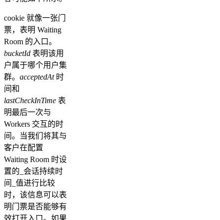
cookie 就像一张门
票，表明 Waiting
Room 的入口。
bucketId
表明该用
户属于哪个用户集
群。
acceptedAt
时
间和
lastCheckInTime
表
明最后一次与
Workers 交互的时
间。当我们将其与
客户在配置
Waiting Room 时设
置的_会话持续时
间_值进行比较
时，该信息可以表
明门票是否能够有
效打开入口。如果