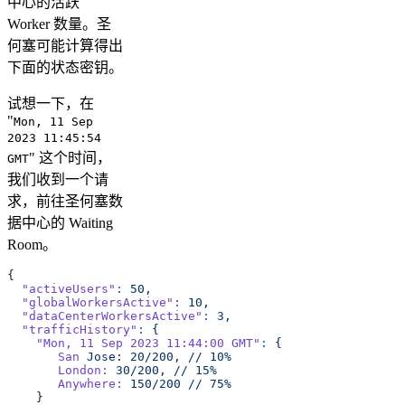
中心的活跃
Worker 数量。圣
何塞可能计算得出
下面的状态密钥。
试想一下，在
"
Mon, 11 Sep
2023 11:45:54
" 这个时间，
GMT
我们收到一个请
求，前往圣何塞数
据中心的 Waiting
Room。
{  
  "activeUsers"
:
 50,
  "globalWorkersActive"
:
 10,
  "dataCenterWorkersActive"
:
 3,
  "trafficHistory"
:
 {
    "Mon, 11 Sep 2023 11:44:00 GMT"
:
 {
       San
 Jose:
 20/200,
 //
 10%
       London:
 30/200,
 //
 15%
       Anywhere:
 150/200
 //
 75%
    }