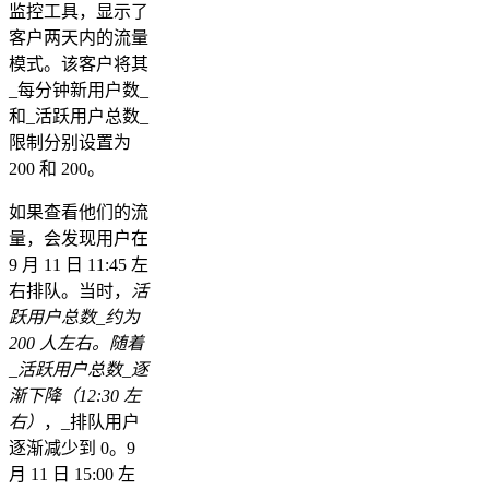
监控工具，显示了
客户两天内的流量
模式。该客户将其
_每分钟新用户数_
和_活跃用户总数_
限制分别设置为
200 和 200。
如果查看他们的流
量，会发现用户在
9 月 11 日 11:45 左
右排队。当时，
活
跃用户总数_约为
200 人左右。随着
_活跃用户总数_逐
渐下降（12:30 左
右）
，_排队用户
逐渐减少到 0。9
月 11 日 15:00 左