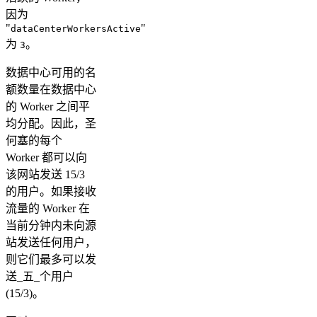
因为
"
"
dataCenterWorkersActive
为
。
3
数据中心可用的名
额数量在数据中心
的 Worker 之间平
均分配。因此，圣
何塞的每个
Worker 都可以向
该网站发送 15/3
的用户。如果接收
流量的 Worker 在
当前分钟内未向源
站发送任何用户，
则它们最多可以发
送_五_个用户
(15/3)。