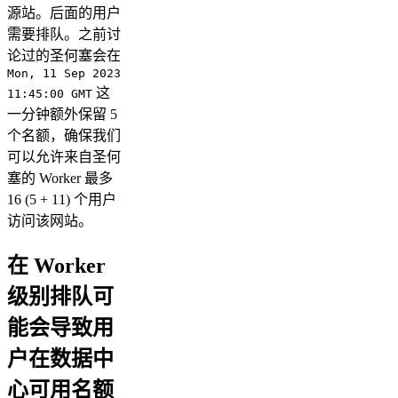
源站。后面的用户
需要排队。之前讨
论过的圣何塞会在
Mon, 11 Sep 2023
这
11:45:00 GMT
一分钟额外保留 5
个名额，确保我们
可以允许来自圣何
塞的 Worker 最多
16 (5 + 11) 个用户
访问该网站。
在 Worker
级别排队可
能会导致用
户在数据中
心可用名额