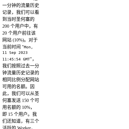
一分钟的流量历史
记录，我们可以看
到当时圣何塞的
200 个用户中，有
20 个用户前往该
网站 (10%)。对于
当前时间 "
Mon,
11 Sep 2023
"，
11:45:54 GMT
我们按照过去一分
钟流量历史记录的
相同比例分配网站
可用的名额。因
此，我们可以从圣
何塞发送 150 个可
用名额的 10%，
即 15 个用户。我
们还知道，有三个
活跃的 Worker，