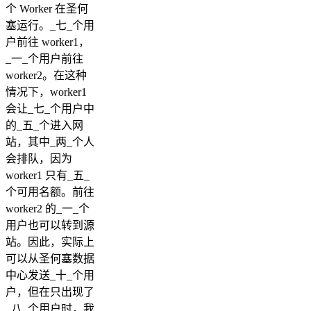
个 Worker 在圣何
塞运行。_七_个用
户前往 worker1，
_一_个用户前往
worker2。在这种
情况下，worker1
会让_七_个用户中
的_五_个进入网
站，其中_两_个人
会排队，因为
worker1 只有_五_
个可用名额。前往
worker2 的_一_个
用户也可以转到源
站。因此，实际上
可以从圣何塞数据
中心发送_十_个用
户，但在只出现了
_八_个用户时，我