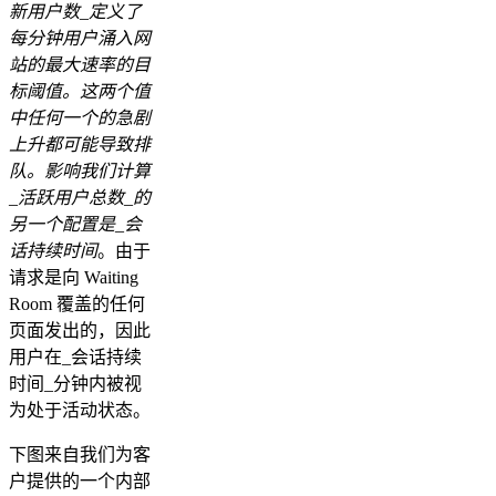
新用户数_定义了
每分钟用户涌入网
站的最大速率的目
标阈值。这两个值
中任何一个的急剧
上升都可能导致排
队。影响我们计算
_活跃用户总数_的
另一个配置是_会
话持续时间
。由于
请求是向 Waiting
Room 覆盖的任何
页面发出的，因此
用户在_会话持续
时间_分钟内被视
为处于活动状态。
下图来自我们为客
户提供的一个内部