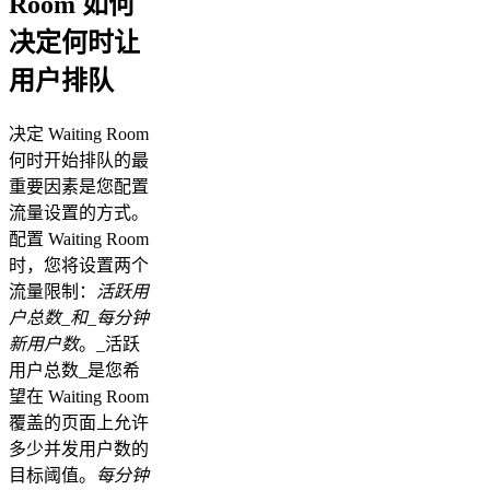
Room 如何
决定何时让
用户排队
决定 Waiting Room
何时开始排队的最
重要因素是您配置
流量设置的方式。
配置 Waiting Room
时，您将设置两个
流量限制：
活跃用
户总数_和_每分钟
新用户数
。_活跃
用户总数_是您希
望在 Waiting Room
覆盖的页面上允许
多少并发用户数的
目标阈值。
每分钟