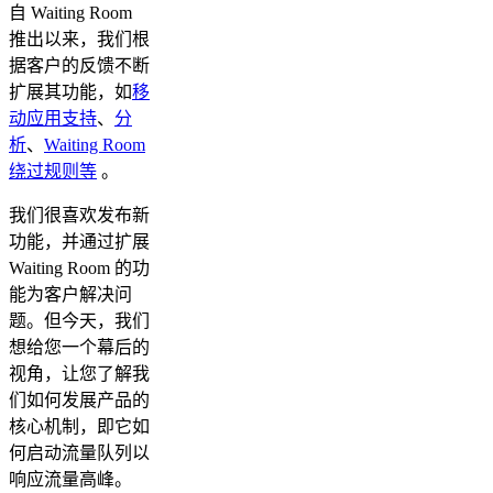
自 Waiting Room
推出以来，我们根
据客户的反馈不断
扩展其功能，如
移
动应用支持
、
分
析
、
Waiting Room
绕过规则
等
。
我们很喜欢发布新
功能，并通过扩展
Waiting Room 的功
能为客户解决问
题。但今天，我们
想给您一个幕后的
视角，让您了解我
们如何发展产品的
核心机制，即它如
何启动流量队列以
响应流量高峰。