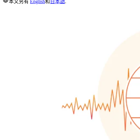
本文另有
English
和
日本語
.