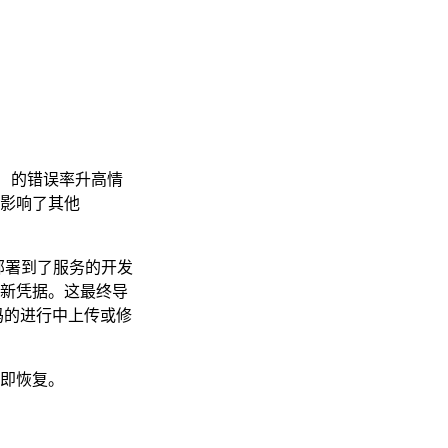
5 结束）的错误率升高情
也影响了其他
对）部署到了服务的开发
问新凭据。这最终导
代码的进行中上传或修
随即恢复。