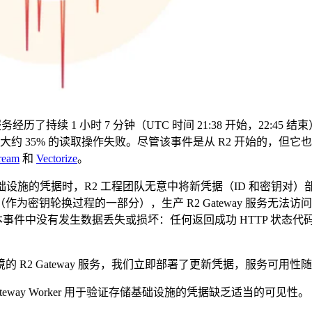
e 服务经历了持续 1 小时 7 分钟（UTC 时间 21:38 开始，22:4
，大约 35% 的读取操作失败。尽管该事件是从 R2 开始的，但它
ream
和
Vectorize
。
验证存储基础设施的凭据时，R2 工程团队无意中将新凭据（ID 和密钥
密钥轮换过程的一部分），生产 R2 Gateway 服务无法访
验证。本事件中没有发生数据丢失或损坏：任何返回成功 HTTP 状态
R2 Gateway 服务，我们立即部署了更新凭据，服务可用性
way Worker 用于验证存储基础设施的凭据缺乏适当的可见性。