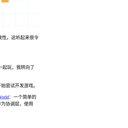
一致性。这听起来很令
cts 一起玩，我转向了
开始尝试开发游戏。
World
：一个简单的
r 作为协调层，使用