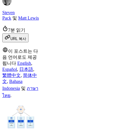
Steven
Pack
및
Matt Lewis
7분 읽기
URL 복사
이 포스트는 다
음 언어로도 제공
됩니다
English
,
Español
,
日本語
,
繁體中文
,
简体中
文
,
Bahasa
Indonesia
및
ภาษา
ไทย
.