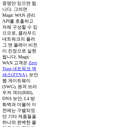
증명만 있으면 됩
니다. 그러면
Magic WAN 관리
API를 호출하고
자체 구성할 수 있
으므로, 클라우드
네트워크의 플러
그 앤 플레이 비전
이 진정으로 실현
됩니다. Magic
WAN 고객은
Zero
Trust 네트워크 액
세스(ZTNA)
, 보안
웹 게이트웨이
(SWG), 원격 브라
우저 격리(RBI),
DNS 보안, L4 방
화벽과 더불어 이
전에는 구별되었
던 기타 제품들을
하나의 완벽한 플