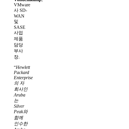
VMware
사 SD-
WAN
및
SASE
사업
제품
담당
부사
장.
“
Hewlett
Packard
Enterprise
의 자
회사인
Aruba
는
Silver
Peak와
함께
인수한