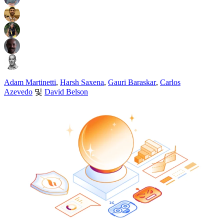
Adam Martinetti
,
Harsh Saxena
,
Gauri Baraskar
,
Carlos
Azevedo
및
David Belson