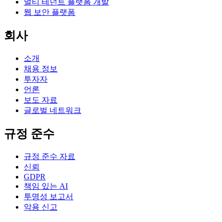
멀티 테넌트 플랫폼 개발
웹 보안 플랫폼
회사
소개
채용 정보
투자자
언론
보도 자료
글로벌 네트워크
규정 준수
규정 준수 자료
신뢰
GDPR
책임 있는 AI
투명성 보고서
악용 신고