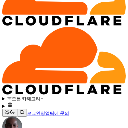
모든 카테고리
로그인
영업팀에 문의