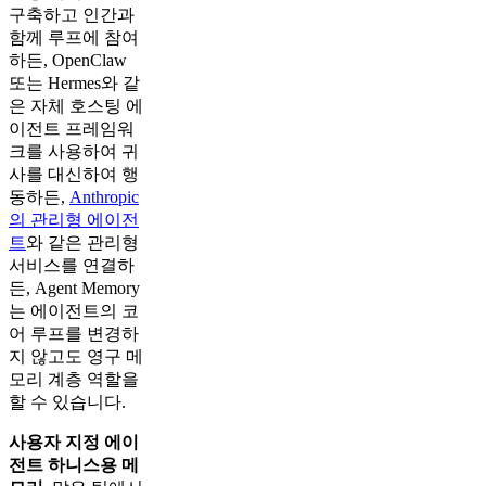
구축하고 인간과
함께 루프에 참여
하든, OpenClaw
또는 Hermes와 같
은 자체 호스팅 에
이전트 프레임워
크를 사용하여 귀
사를 대신하여 행
동하든,
Anthropic
의 관리형 에이전
트
와 같은 관리형
서비스를 연결하
든, Agent Memory
는 에이전트의 코
어 루프를 변경하
지 않고도 영구 메
모리 계층 역할을
할 수 있습니다.
사용자 지정 에이
전트 하니스용 메