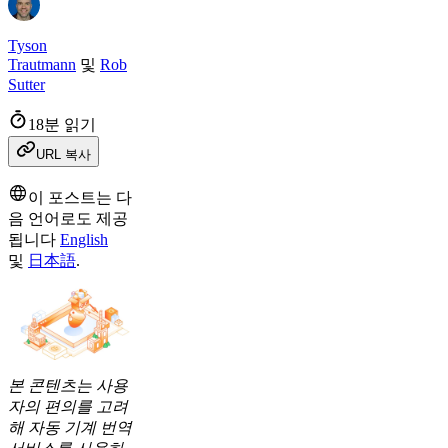
Tyson
Trautmann
및
Rob
Sutter
18분 읽기
URL 복사
이 포스트는 다
음 언어로도 제공
됩니다
English
및
日本語
.
본 콘텐츠는 사용
자의 편의를 고려
해 자동 기계 번역