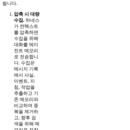
됩니다.
압축 시 대량
수집.
하네스
가 컨텍스트
를 압축하면
수집을 위해
대화를 에이
전트 메모리
로 전송합니
다. 수집은
메시지 기록
에서 사실,
이벤트, 지
침, 작업을
추출하고 기
존 메모리와
비교하여 중
복을 제거하
고, 향후 검
색을 위해 메
모리로 저장