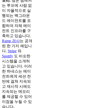
모리.
많은 팀에서
는 루프에 사람 없
이 자율적으로 실
행되는 백그라운
드 에이전트를 포
함하여 자체 에이
전트 인프라를 구
축하고 있습니다.
Ramp 검사
는 공개
된 한 가지 예입니
다.
Stripe
와
Spotify
도 비슷한
시스템을 소개하
고 있습니다. 이러
한 하네스는 에이
전트에게 세션 전
반에 걸쳐 지속되
고 재시작 시에도
지속되는 메모리
를 제공할 수 있어
이점을 누릴 수 있
습니다.