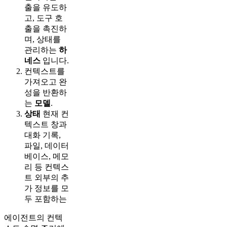
출을 유도하
고, 도구 호
출을 촉진하
며, 상태를
관리하는
하
네스
입니다.
컨텍스트를
가져오고 완
성을 반환하
는
모델
.
상태
현재 컨
텍스트 창과
대화 기록,
파일, 데이터
베이스, 메모
리 등 컨텍스
트 외부의 추
가 정보를 모
두 포함하는
에이전트의 컨텍