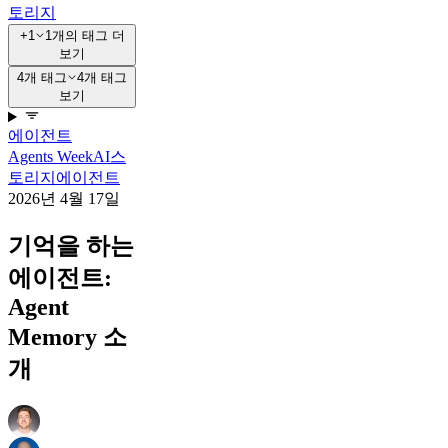
토리지
+1
1개의 태그 더
보기
4개 태그
4개 태그
보기
에이전트
Agents Week
AI
스
토리지
에이전트
2026년 4월 17일
기억을 하는
에이전트:
Agent
Memory 소
개