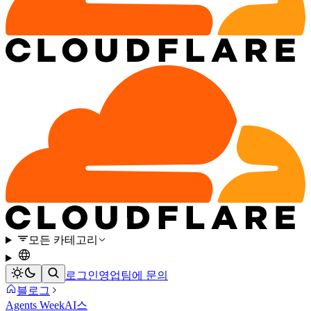
모든 카테고리
로그인
영업팀에 문의
블로그
Agents Week
AI
스