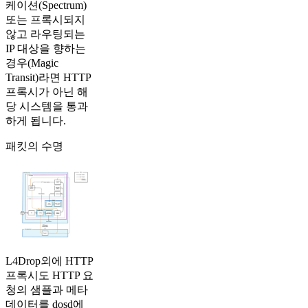
케이션(Spectrum)
또는 프록시되지
않고 라우팅되는
IP 대상을 향하는
경우(Magic
Transit)라면 HTTP
프록시가 아닌 해
당 시스템을 통과
하게 됩니다.
패킷의 수명
L4Drop외에 HTTP
프록시도 HTTP 요
청의 샘플과 메타
데이터를 dosd에