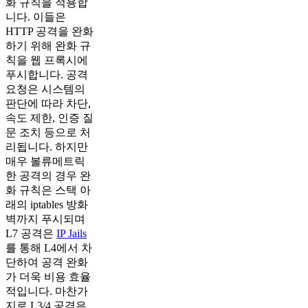
화 규칙을 적용합
니다. 이들은
HTTP 공격을 완화
하기 위해 완화 규
칙을 웹 프록시에
푸시합니다. 공격
요청은 시스템의
판단에 따라 차단,
속도 제한, 인증 질
문 조치 등으로 처
리됩니다. 하지만
매우 볼류메트릭
한 공격의 경우 완
화 규칙은 스택 아
래의 iptables 방화
벽까지 푸시되며
L7 공격은
IP Jails
를 통해 L4에서 차
단하여 공격 완화
가 더욱 비용 효율
적입니다. 마찬가
지로 L3/4 공격은