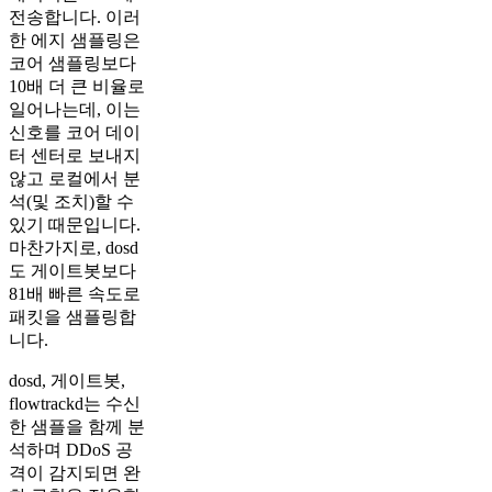
전송합니다. 이러
한 에지 샘플링은
코어 샘플링보다
10배 더 큰 비율로
일어나는데, 이는
신호를 코어 데이
터 센터로 보내지
않고 로컬에서 분
석(및 조치)할 수
있기 때문입니다.
마찬가지로, dosd
도 게이트봇보다
81배 빠른 속도로
패킷을 샘플링합
니다.
dosd, 게이트봇,
flowtrackd는 수신
한 샘플을 함께 분
석하며 DDoS 공
격이 감지되면 완