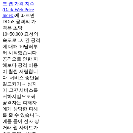
크 웹 가격 지수
(Dark Web Price
Index)
에 따르면
DDoS 공격의 가
격은 초당
10~50,000 요청의
속도로 1시간 공격
에 대해 10달러부
터 시작했습니다.
공격으로 인한 피
해보다 공격 비용
이 훨씬 저렴합니
다. 서비스 중단을
일으키거나 심지
어
그저
서비스를
저하시킴으로써
공격자는 피해자
에게 상당한 피해
를 줄 수 있습니다.
예를 들어 전자 상
거래 웹 사이트가