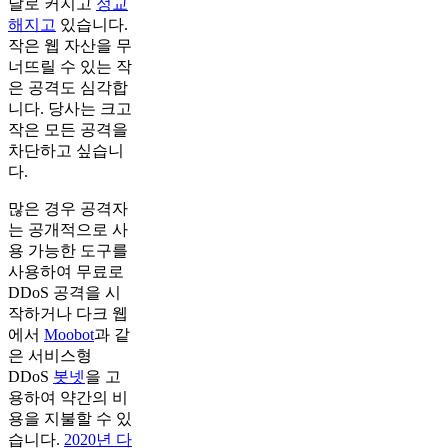
날로 커지고
정교
해지고
있습니다.
작은 웹 자산을 무
너뜨릴 수 있는 작
은 공격도 심각합
니다. 당사는 크고
작은 모든 공격을
차단하고 싶습니
다.
많은 경우 공격자
는 공개적으로 사
용 가능한 도구를
사용하여 무료로
DDoS 공격을 시
작하거나 다크 웹
에서
Moobot
과 같
은 서비스형
DDoS
봇넷
을 고
용하여 약간의 비
용을 지불할 수 있
습니다.
2020년 다