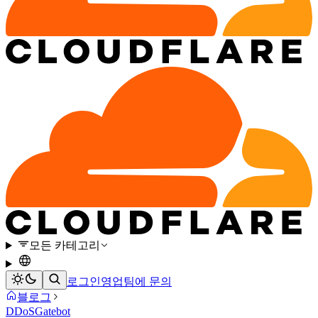
모든 카테고리
로그인
영업팀에 문의
블로그
DDoS
Gatebot