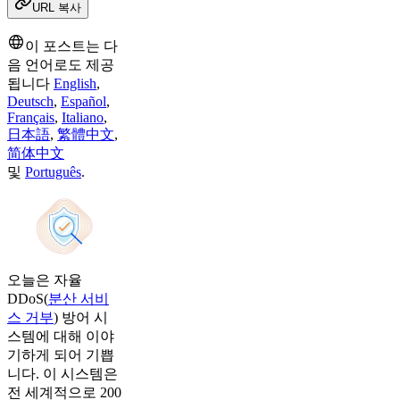
URL 복사
이 포스트는 다
음 언어로도 제공
됩니다
English
,
Deutsch
,
Español
,
Français
,
Italiano
,
日本語
,
繁體中文
,
简体中文
및
Português
.
오늘은 자율
DDoS(
분산 서비
스 거부
) 방어 시
스템에 대해 이야
기하게 되어 기쁩
니다. 이 시스템은
전 세계적으로 200