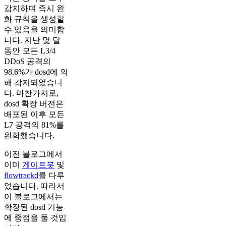
감지하며 즉시 완
화 규칙을 생성할
수 있음을 의미합
니다. 지난 몇 달
동안 모든 L3/4
DDoS 공격의
98.6%가 dosd에 의
해 감지되었습니
다. 마찬가지로,
dosd 확장 버전은
배포된 이후 모든
L7 공격의 81%를
완화했습니다.
이전 블로그에서
이미
게이트봇
및
flowtrackd
를 다루
었습니다. 따라서
이 블로그에서는
확장된 dosd 기능
에 중점을 둘 것입