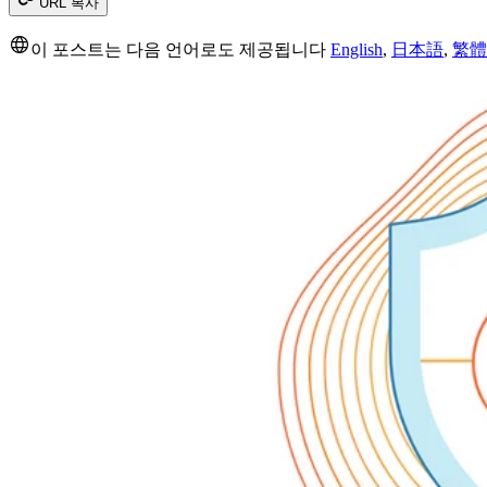
URL 복사
이 포스트는 다음 언어로도 제공됩니다
English
,
日本語
,
繁體