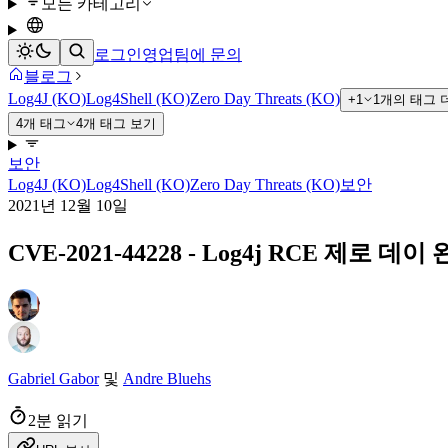
모든 카테고리
로그인
영업팀에 문의
블로그
Log4J (KO)
Log4Shell (KO)
Zero Day Threats (KO)
+1
1개의 태그 
4개 태그
4개 태그 보기
보안
Log4J (KO)
Log4Shell (KO)
Zero Day Threats (KO)
보안
2021년 12월 10일
CVE-2021-44228 - Log4j RCE 제로 데이
Gabriel Gabor
및
Andre Bluehs
2분 읽기