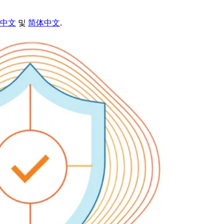
中文
및
简体中文
.