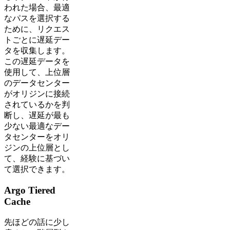
われた場合、最適
なパスを選択する
ために、リクエス
トごとに遅延デー
タを収集します。
この遅延データを
使用して、上位層
のデータセンター
がオリジンに接続
されているかを判
断し、遅延が最も
少ない最適なデー
タセンターをオリ
ジンの上位層とし
て、経験に基づい
て選択できます。
Argo Tiered
Cache
先ほどの話に少し