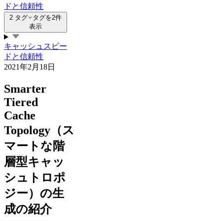
ドと信頼性
2 タグ
タグを2件
表示
キャッシュ
スピー
ドと信頼性
2021年2月18日
Smarter
Tiered
Cache
Topology（ス
マートな階
層型キャッ
シュトロポ
ジー）の生
成の紹介