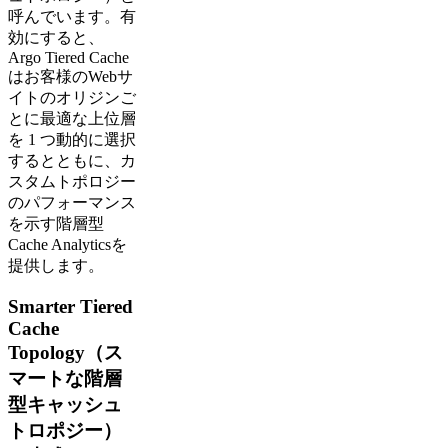
呼んでいます。有
効にすると、
Argo Tiered Cache
はお客様のWebサ
イトのオリジンご
とに最適な上位層
を 1 つ動的に選択
するとともに、カ
スタムトポロジー
のパフォーマンス
を示す階層型
Cache Analyticsを
提供します。
Smarter Tiered
Cache
Topology（ス
マートな階層
型キャッシュ
トロポジー）