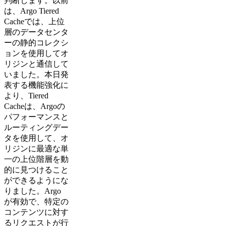
判断します。以前
は、Argo Tiered
Cacheでは、上位
層のデータセンタ
ーの静的コレクシ
ョンを使用してオ
リジンと通信して
いました。本日発
表する機能強化に
より、Tiered
Cacheは、Argoの
パフォーマンスと
ルーティングデー
タを使用して、オ
リジンに最適な単
一の上位階層を動
的に見つけること
ができるようにな
りました。Argo
が有効で、特定の
コンテンツに対す
るリクエストが行