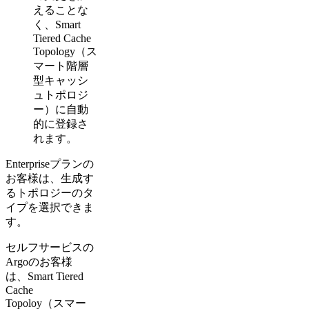
えることな
く、Smart
Tiered Cache
Topology（ス
マート階層
型キャッシ
ュトポロジ
ー）に自動
的に登録さ
れます。
Enterpriseプランの
お客様は、生成す
るトポロジーのタ
イプを選択できま
す。
セルフサービスの
Argoのお客様
は、Smart Tiered
Cache
Topoloy（スマー