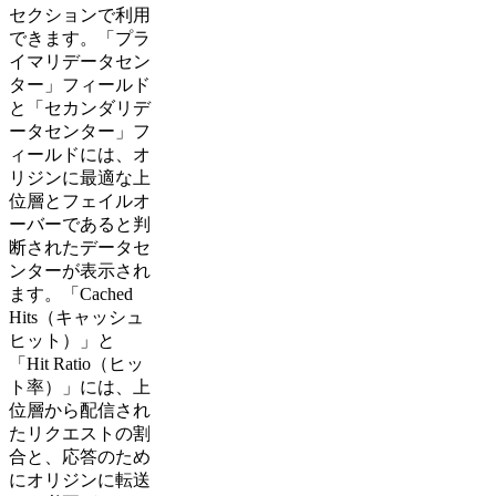
セクションで利用
できます。「プラ
イマリデータセン
ター」フィールド
と「セカンダリデ
ータセンター」フ
ィールドには、オ
リジンに最適な上
位層とフェイルオ
ーバーであると判
断されたデータセ
ンターが表示され
ます。「Cached
Hits（キャッシュ
ヒット）」と
「Hit Ratio（ヒッ
ト率）」には、上
位層から配信され
たリクエストの割
合と、応答のため
にオリジンに転送