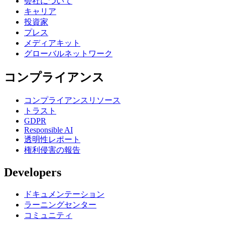
会社について
キャリア
投資家
プレス
メディアキット
グローバルネットワーク
コンプライアンス
コンプライアンスリソース
トラスト
GDPR
Responsible AI
透明性レポート
権利侵害の報告
Developers
ドキュメンテーション
ラーニングセンター
コミュニティ