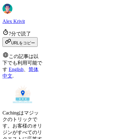
Alex Krivit
7分で読了
URLをコピー
この記事は以
下でも利用可能で
す
English
、
简体
中文
.
Cachingはマジッ
クのトリックで
す。お客様のオリ
ジンがすべてのリ
クエストに応答す