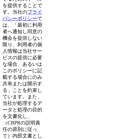
を提供することで
す。当社の
プライ
バシーポリシー
で
は、「最初に利用
者へ通知し同意の
機会を提供しない
限り、利用者の個
人情報は当社サー
ビスの提供に必要
な場合、あるいは
このポリシーに記
載する場合にのみ
共有または開示す
る」ことを約束し
ています。また、
当社が処理するデ
ータと処理の目的
を文書化し、
（CBPRの説明責
任の原則に従っ
て）内部文書とし