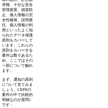
求権、十分な安全
管理措置、損害防
止、個人情報の完
全性確保、説明責
任、個人情報の利
用といったよく知
られたデータ保護
原則をカバーして
います。これらの
原則をカバーする
要件は数十あるた
め、ここではその
一部について触れ
ます。
まず、通知の原則
について見てみま
しょう。CBPRの
要件の中で比較的
明確なのが質問1
です：