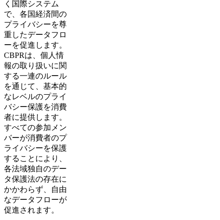
く国際システム
で、各国経済間の
プライバシーを尊
重したデータフロ
ーを促進します。
CBPRは、個人情
報の取り扱いに関
する一連のルール
を通じて、基本的
なレベルのプライ
バシー保護を消費
者に提供します。
すべての参加メン
バーが消費者のプ
ライバシーを保護
することにより、
各法域独自のデー
タ保護法の存在に
かかわらず、自由
なデータフローが
促進されます。