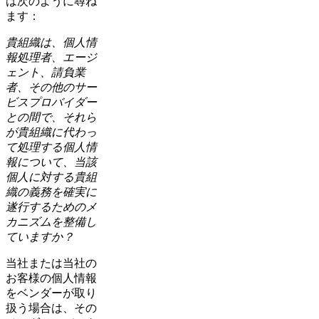
は次のように尋ね
ます：
貴組織は、個人情
報処理者、エージ
ェント、請負業
者、その他のサー
ビスプロバイダー
との間で、それら
が貴組織に代わっ
て処理する個人情
報について、当該
個人に対する貴組
織の義務を確実に
遂行するためのメ
カニズムを整備し
ていますか？
当社または当社の
お客様の個人情報
をベンダーが取り
扱う場合は、その