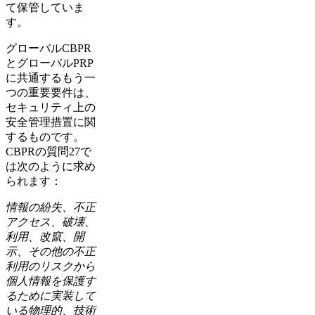
て保管していま
す。
グローバルCBPR
とグローバルPRP
に共通するもう一
つの重要要件は、
セキュリティ上の
安全管理措置に関
するものです。
CBPRの質問27で
は次のように求め
られます：
情報の紛失、不正
アクセス、破壊、
利用、改竄、開
示、その他の不正
利用のリスクから
個人情報を保護す
るために実装して
いる物理的、技術