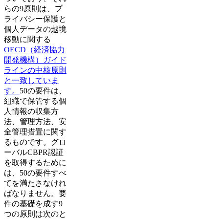
らの9原則は、プ
ライバシー保護と
個人データの越境
移動に関する
OECD（経済協力
開発機構）
ガイド
ラインの中核原則
と一致していま
す。
50の要件は、
組織で保管する個
人情報の収集方
法、管理方法、安
全管理措置に関す
るものです。グロ
ーバルCBPR認証
を取得するために
は、50の要件すべ
てを満たさなけれ
ばなりません。要
件の基礎を成す9
つの原則は次のと