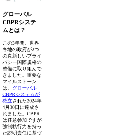
グローバル
CBPRシステ
ムとは？
この3年間、世界
各地の政府が2つ
の真新しいプライ
バシー国際規格の
整備に取り組んで
きました。重要な
マイルストーン
は、
グローバル
CBPRシステムが
確立
された2024年
4月30日に達成さ
れました。CBPR
は任意参加ですが
強制執行力を持っ
た説明責任に基づ