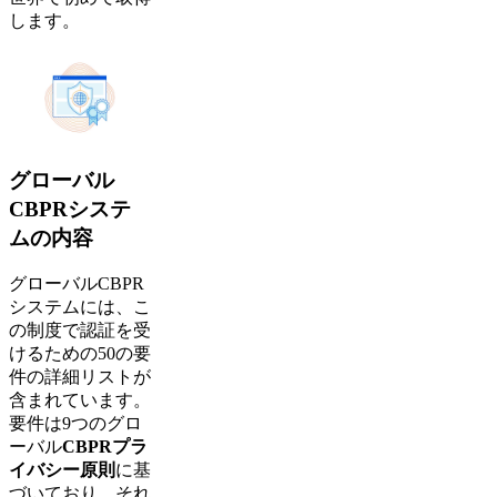
します。
グローバル
CBPRシステ
ムの内容
グローバルCBPR
システムには、こ
の制度で認証を受
けるための50の要
件の詳細リストが
含まれています。
要件は9つのグロ
ーバル
CBPRプラ
イバシー原則
に基
づいており、それ