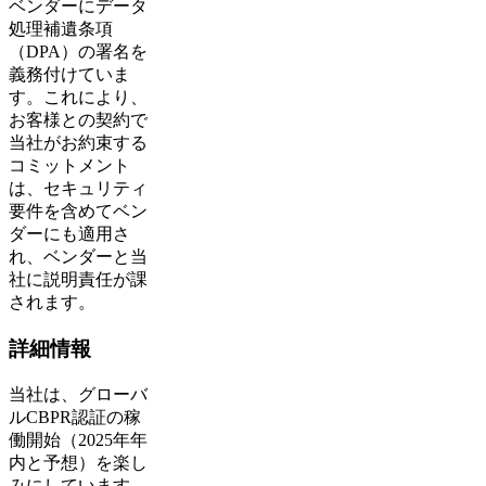
ベンダーにデータ
処理補遺条項
（DPA）の署名を
義務付けていま
す。これにより、
お客様との契約で
当社がお約束する
コミットメント
は、セキュリティ
要件を含めてベン
ダーにも適用さ
れ、ベンダーと当
社に説明責任が課
されます。
詳細情報
当社は、グローバ
ルCBPR認証の稼
働開始（2025年年
内と予想）を楽し
みにしています。