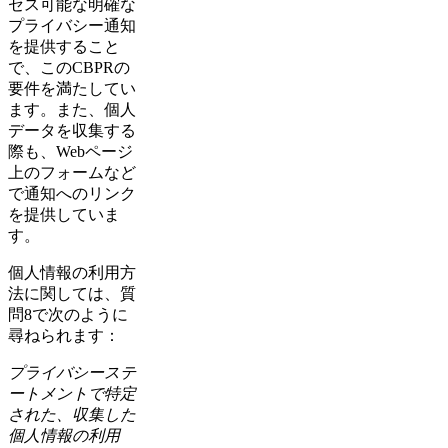
セス可能な明確な
プライバシー通知
を提供すること
で、このCBPRの
要件を満たしてい
ます。また、個人
データを収集する
際も、Webページ
上のフォームなど
で通知へのリンク
を提供していま
す。
個人情報の利用方
法に関しては、質
問8で次のように
尋ねられます：
プライバシーステ
ートメントで特定
された、収集した
個人情報の利用