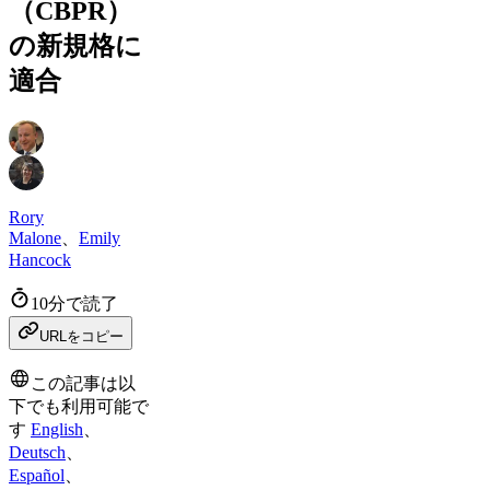
（CBPR）
の新規格に
適合
Rory
Malone
、
Emily
Hancock
10分で読了
URLをコピー
この記事は以
下でも利用可能で
す
English
、
Deutsch
、
Español
、