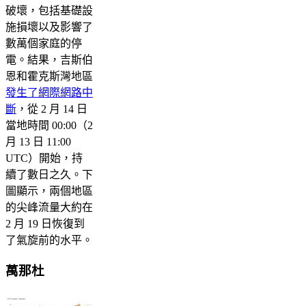
破壞，包括基礎設
施損壞以及影響了
數萬個家庭的停
電。結果，吉斯伯
恩和霍克斯灣地區
發生了網際網路中
斷
，從 2 月 14 日
當地時間 00:00（2
月 13 日 11:00
UTC）開始，持
續了數日之久。下
圖顯示，兩個地區
的尖峰流量大約在
2 月 19 日恢復到
了氣旋前的水平。
萬那杜