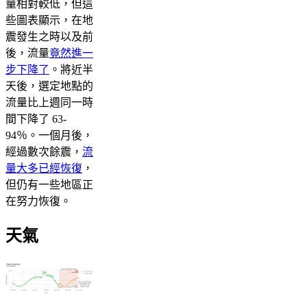
量相對較低，但這
些圖表顯示，在地
震發生之時以及前
後，流量
竟然進一
步下降了
。將近半
天後，選定地點的
流量比上週同一時
間下降了 63-
94％。一個月後，
經過數次餘震，
流
量大多已經恢復
，
但仍有一些地區正
在努力恢復。
天氣