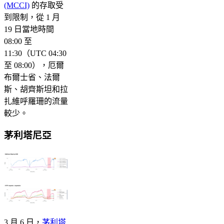
(MCCI)
的存取受
到限制，從 1 月
19 日當地時間
08:00 至
11:30（UTC 04:30
至 08:00），厄爾
布爾士省、法爾
斯、胡齊斯坦和拉
扎維呼羅珊的流量
較少。
茅利塔尼亞
3 月 6 日，
茅利塔