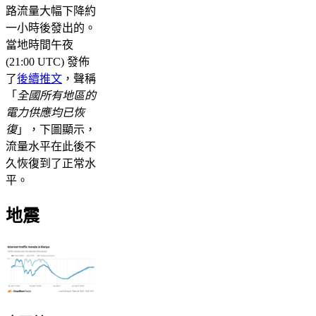
路流量大幅下降約
一小時後發出的。
當地時間午夜
(21:00 UTC) 發佈
了
後續推文
，聲稱
「
全國所有地區的
電力供應均已恢
復
」，下圖顯示，
流量水平在此後不
久恢復到了正常水
平。
地震