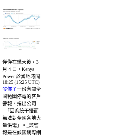
僅僅在幾天後，3
月 4 日，Kenya
Power 於當地時間
18:25 (15:25 UTC)
發佈了
一份有關全
國範圍停電的客戶
警報，指出公司
_「因系統干擾而
無法對全國各地大
量供電」。_該警
報是在該國網際網