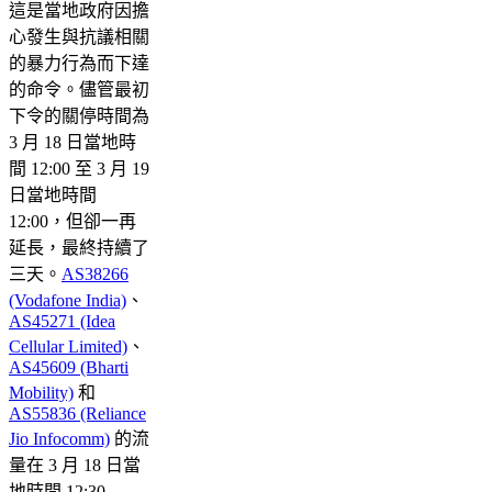
這是當地政府因擔
心發生與抗議相關
的暴力行為而下達
的命令。儘管最初
下令的關停時間為
3 月 18 日當地時
間 12:00 至 3 月 19
日當地時間
12:00，但卻一再
延長，最終持續了
三天。
AS38266
(Vodafone India)
、
AS45271 (Idea
Cellular Limited)
、
AS45609 (Bharti
Mobility)
和
AS55836 (Reliance
Jio Infocomm)
的流
量在 3 月 18 日當
地時間 12:30