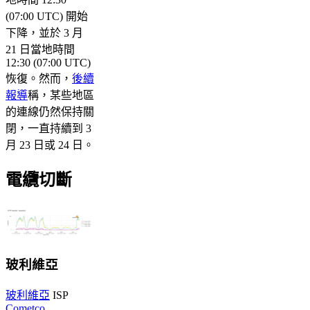
(07:00 UTC) 開始
下降，並於 3 月
21 日當地時間
12:30 (07:00 UTC)
恢復。然而，
後續
報導
稱，某些地區
的連線仍然保持關
閉，一直持續到 3
月 23 日或 24 日。
電纜切斷
玻利維亞
玻利維亞
ISP
Cometco