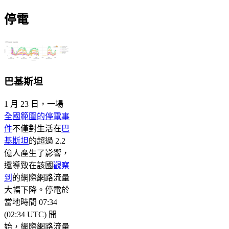
停電
巴基斯坦
1 月 23 日，一場
全國範圍的停電事
件
不僅對生活在
巴
基斯坦
的超過 2.2
億人產生了影響，
還導致在該國
觀察
到
的網際網路流量
大幅下降。停電於
當地時間 07:34
(02:34 UTC) 開
始，網際網路流量