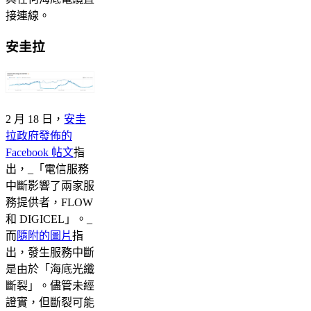
接連線。
安圭拉
2 月 18 日，
安圭
拉政府發佈的
Facebook 帖文
指
出，_「電信服務
中斷影響了兩家服
務提供者，FLOW
和 DIGICEL」。_
而
隨附的圖片
指
出，發生服務中斷
是由於「海底光纖
斷裂」。儘管未經
證實，但斷裂可能