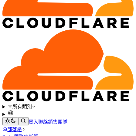
所有類別
登入
聯絡銷售團隊
部落格