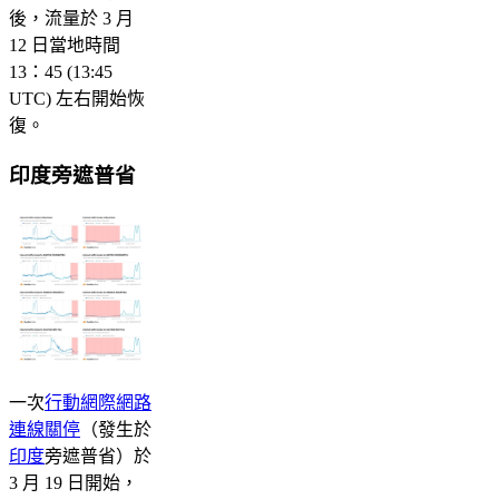
後，流量於 3 月
12 日當地時間
13：45 (13:45
UTC) 左右開始恢
復。
印度旁遮普省
一次
行動網際網路
連線關停
（發生於
印度
旁遮普省）於
3 月 19 日開始，