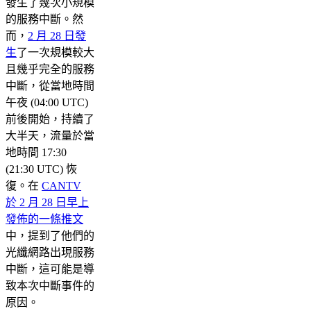
發生了幾次小規模
的服務中斷。然
而，
2 月 28 日發
生
了一次規模較大
且幾乎完全的服務
中斷，從當地時間
午夜 (04:00 UTC)
前後開始，持續了
大半天，流量於當
地時間 17:30
(21:30 UTC) 恢
復。在
CANTV
於 2 月 28 日早上
發佈的一條推文
中，提到了他們的
光纖網路出現服務
中斷，這可能是導
致本次中斷事件的
原因。