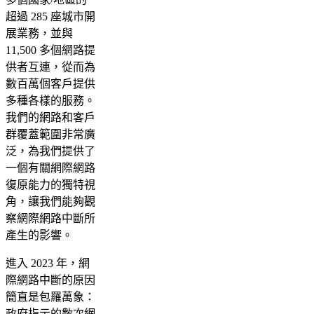
超過 285 座城市開
展業務，並與
11,500 多個網路提
供者互連，從而為
數百萬個客戶提供
多種各樣的服務。
我們的網路和客戶
群覆蓋範圍非常廣
泛，為我們提供了
一個有關網際網路
復原能力的獨特視
角，讓我們能夠觀
察網際網路中斷所
產生的影響。
進入 2023 年，網
際網路中斷的原因
簡直是包羅萬象：
政府指示的數次網