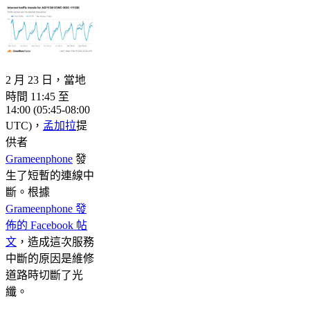
2 月 23 日，當地
時間 11:45 至
14:00 (05:45-08:00
UTC)，
孟加拉
提
供者
Grameenphone
發
生了短暫的連線中
斷。根據
Grameenphone 發
佈的 Facebook 帖
文
，造成這次服務
中斷的原因是維修
道路時切斷了光
纖。