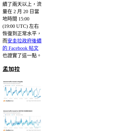
續了兩天以上，流
量在 2 月 20 日當
地時間 15:00
(19:00 UTC) 左右
恢復到正常水平，
而
安圭拉政府後續
的 Facebook 帖文
也證實了這一點。
孟加拉