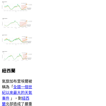
紐西蘭
氣旋加布里埃爾被
稱為「
全國一個世
紀以來最大的天氣
事件
」，對
紐西
蘭
北部造成了嚴重