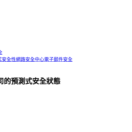
全
式安全性
網路安全中心
電子郵件安全
理公司的預測式安全狀態