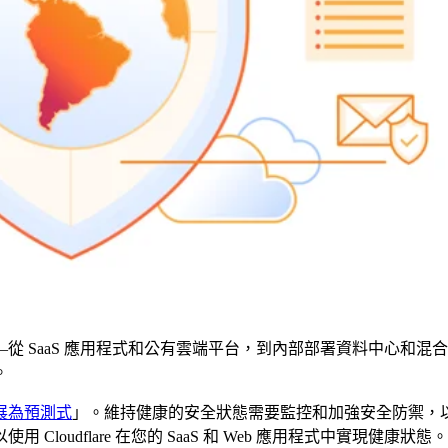
 SaaS 應用程式和公有雲端平台，到內部部署資料中心和混
。
展為預測式
」。維持健康的安全狀態需要監控和加強安全防禦，
oudflare 在您的 SaaS 和 Web 應用程式中實現健康狀