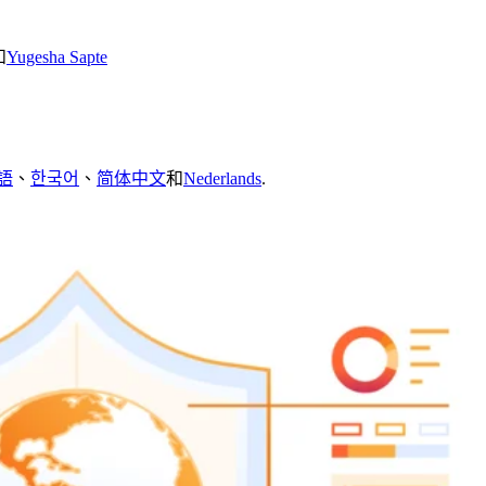
和
Yugesha Sapte
語
、
한국어
、
简体中文
和
Nederlands
.