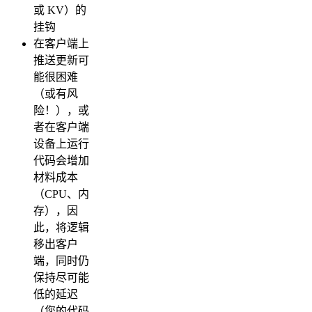
或 KV）的
挂钩
在客户端上
推送更新可
能很困难
（或有风
险！），或
者在客户端
设备上运行
代码会增加
材料成本
（CPU、内
存），因
此，将逻辑
移出客户
端，同时仍
保持尽可能
低的延迟
（您的代码