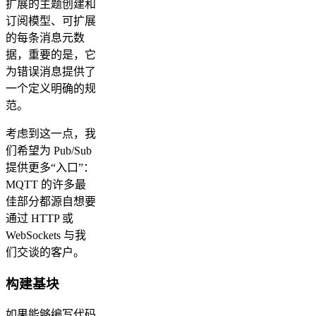
扩展的主题创建和
订阅模型、可扩展
的每条消息元数
据，重要的是，它
为错误消息提供了
一个定义明确的规
范。
考虑到这一点，我
们希望为 Pub/Sub
提供更多“入口”：
MQTT 的许多最
佳部分都源自想要
通过 HTTP 或
WebSockets 与我
们交谈的客户。
构建基块
如果能够编写代码