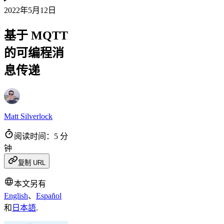
2022年5月12日
基于 MQTT
的可编程消
息传递
Matt Silverlock
阅读时间：5 分
钟
复制 URL
本文另有
English
、
Español
和
日本語
.