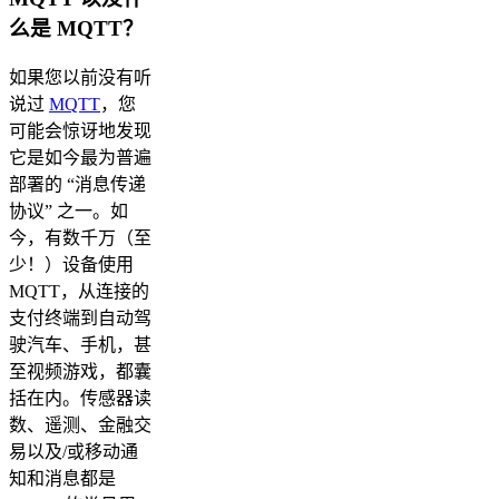
么是 MQTT？
如果您以前没有听
说过
MQTT
，您
可能会惊讶地发现
它是如今最为普遍
部署的 “消息传递
协议” 之一。如
今，有数千万（至
少！）设备使用
MQTT，从连接的
支付终端到自动驾
驶汽车、手机，甚
至视频游戏，都囊
括在内。传感器读
数、遥测、金融交
易以及/或移动通
知和消息都是