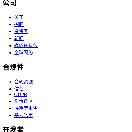
公司
关于
招聘
投资者
新闻
媒体资料包
全球网络
合规性
合规资源
信任
GDPR
负责任 AI
透明度报告
举报滥用
开发者