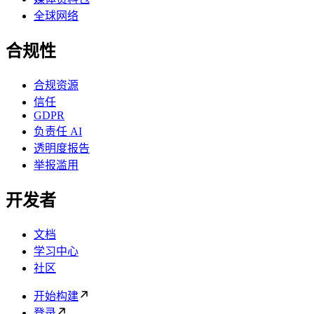
全球网络
合规性
合规资源
信任
GDPR
负责任 AI
透明度报告
举报滥用
开发者
文档
学习中心
社区
开始构建
登录