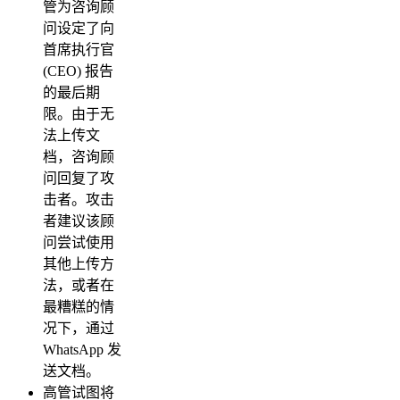
管为咨询顾
问设定了向
首席执行官
(CEO) 报告
的最后期
限。由于无
法上传文
档，咨询顾
问回复了攻
击者。攻击
者建议该顾
问尝试使用
其他上传方
法，或者在
最糟糕的情
况下，通过
WhatsApp 发
送文档。
高管试图将