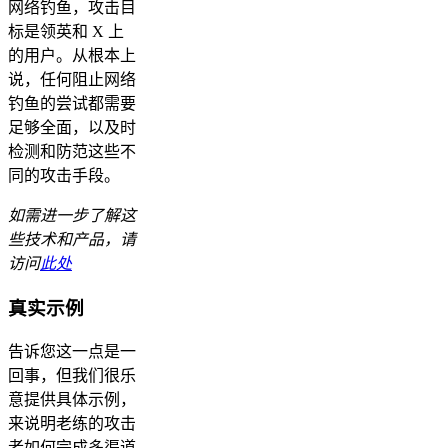
网络钓鱼，攻击目
标是领英和 X 上
的用户。从根本上
说，任何阻止网络
钓鱼的尝试都需要
足够全面，以及时
检测和防范这些不
同的攻击手段。
如需进一步了解这
些技术和产品，请
访问
此处
真实示例
告诉您这一点是一
回事，但我们很乐
意提供具体示例，
来说明老练的攻击
者如何完成多渠道