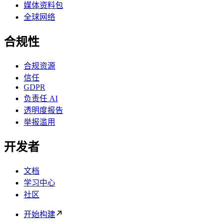
媒体资料包
全球网络
合规性
合规资源
信任
GDPR
负责任 AI
透明度报告
举报滥用
开发者
文档
学习中心
社区
开始构建