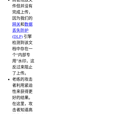
件但并没有
完成上传，
因为我们的
网关
和
数据
丢失防护
(DLP)
引擎
检测到该文
档中存在一
个“内部专
用”水印，这
反过来阻止
了上传。
老练的攻击
者利用紧迫
性来获得更
好的结果。
在这里，攻
击者知道高