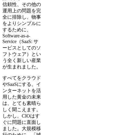
信頼性、その他の
運用上の問題を完
全に排除し、物事
をよりシンプルに
するために、
Software-as-a-
Service（SaaS: サ
ービスとしてのソ
フトウェア）とい
う全く新しい産業
が生まれました。
すべてをクラウド
やSaaSにする、イ
ンターネットを活
用した黄金の未来
は、とても素晴ら
しく聞こえます。
しかし、CIOはす
ぐに問題に直面し
ました。大規模移
行のために、「城