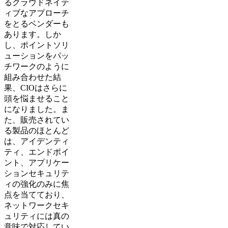
るクラウドネイテ
ィブなアプローチ
をとるベンダーも
あります。しか
し、ポイントソリ
ューションをパッ
チワークのように
組み合わせた結
果、CIOはさらに
頭を悩ませること
になりました。ま
た、販売されてい
る製品のほとんど
は、アイデンティ
ティ、エンドポイ
ント、アプリケー
ションセキュリテ
ィの強化のみに焦
点を当てており、
ネットワークセキ
ュリティには真の
意味で対応してい