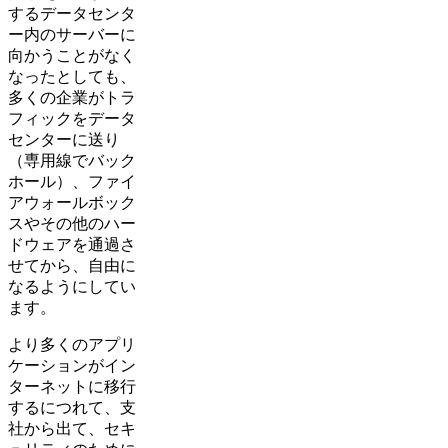
するデータセンタ
ー内のサーバーに
向かうことがなく
なったとしても、
多くの企業がトラ
フィックをデータ
センターに送り
（専用線でバック
ホール）、ファイ
アウォールボック
スやその他のハー
ドウェアを通過さ
せてから、自由に
なるようにしてい
ます。
より多くのアプリ
ケーションがイン
ターネットに移行
するにつれて、支
社から出て、セキ