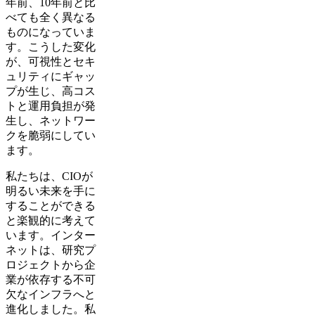
年前、10年前と比
べても全く異なる
ものになっていま
す。こうした変化
が、可視性とセキ
ュリティにギャッ
プが生じ、高コス
トと運用負担が発
生し、ネットワー
クを脆弱にしてい
ます。
私たちは、CIOが
明るい未来を手に
することができる
と楽観的に考えて
います。インター
ネットは、研究プ
ロジェクトから企
業が依存する不可
欠なインフラへと
進化しました。私