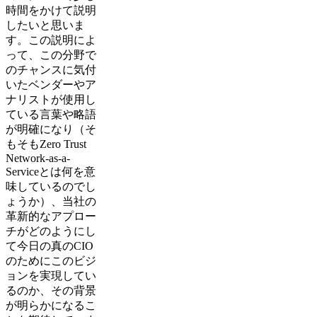
時間をかけて説明
したいと思いま
す。この説明によ
って、この分野で
のチャンスに気付
いたベンダーやア
ナリストが使用し
ている言葉や略語
が明確になり（そ
もそもZero Trust
Network-as-a-
Serviceとは何を意
味しているのでし
ょうか）、当社の
革新的なアプロー
チがどのようにし
て今日の真のCIO
のためにこのビジ
ョンを実現してい
るのか、その背景
が明らかになるこ