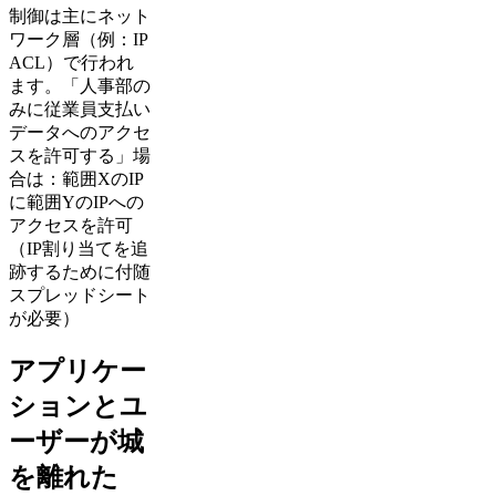
制御は主にネット
ワーク層（例：IP
ACL）で行われ
ます。「人事部の
みに従業員支払い
データへのアクセ
スを許可する」場
合は：範囲XのIP
に範囲YのIPへの
アクセスを許可
（IP割り当てを追
跡するために付随
スプレッドシート
が必要）
アプリケー
ションとユ
ーザーが城
を離れた