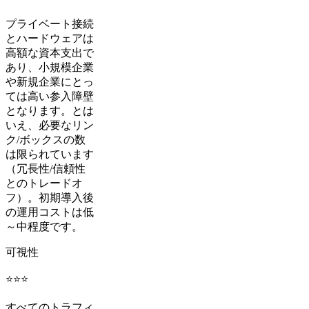
プライベート接続
とハードウェアは
高額な資本支出で
あり、小規模企業
や新規企業にとっ
ては高い参入障壁
となります。とは
いえ、必要なリン
ク/ボックスの数
は限られています
（冗長性/信頼性
とのトレードオ
フ）。初期導入後
の運用コストは低
～中程度です。
可視性
⭐⭐⭐
すべてのトラフィ