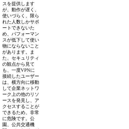
スを提供します
が、動作が遅く、
使いづらく、限ら
れた人数しかサポ
ートできないた
め、パフォーマン
スが低下して使い
物にならないこと
があります。ま
た、セキュリティ
の観点から見て
も、一度VPNに
接続したユーザー
は、横方向に移動
して企業ネットワ
ーク上の他のリソ
ースを発見し、ア
クセスすることが
できるため、非常
に危険です。公
園、公共交通機