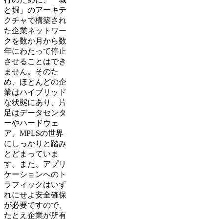
と堀」のアーキテ
クチャで構築され
た企業ネットワー
クを数か月から数
年にわたって停止
させることはでき
ません。そのた
め、ほとんどの企
業はハイブリッド
な状態にあり、片
足はデータセンタ
ーやハードウェ
ア、MPLSの世界
にしっかりと踏み
とどまっていま
す。また、アプリ
ケーションへのト
ラフィックはいず
れにせよ安全確保
が必要ですので、
たとえ企業が所有