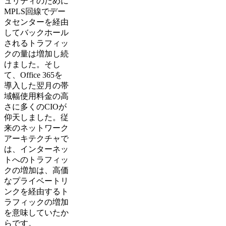
ュリティのために
MPLS回線でデー
タセンターを経由
してバックホール
されるトラフィッ
クの量は増加し続
けました。そし
て、Office 365を
導入した翌月の帯
域幅使用料金の高
さに多くのCIOが
仰天しました。従
来のネットワーク
アーキテクチャで
は、インターネッ
トへのトラフィッ
クの増加は、高価
なプライベートリ
ンクを経由するト
ラフィックの増加
を意味していたか
らです。