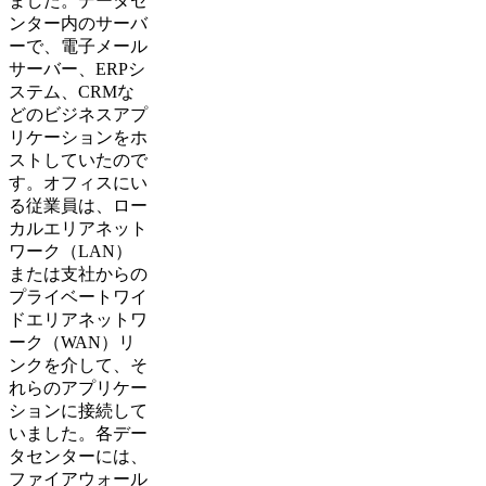
ました。データセ
ンター内のサーバ
ーで、電子メール
サーバー、ERPシ
ステム、CRMな
どのビジネスアプ
リケーションをホ
ストしていたので
す。オフィスにい
る従業員は、ロー
カルエリアネット
ワーク（LAN）
または支社からの
プライベートワイ
ドエリアネットワ
ーク（WAN）リ
ンクを介して、そ
れらのアプリケー
ションに接続して
いました。各デー
タセンターには、
ファイアウォール