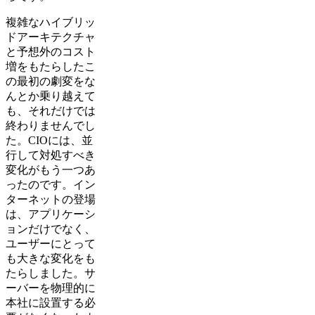
複雑なハイブリッ
ドアーキテクチャ
と予想外のコスト
増をもたらしたこ
の最初の劇変をな
んとか乗り越えて
も、それだけでは
終わりませんでし
た。CIOには、並
行して対処すべき
変化がもう一つあ
ったのです。イン
ターネットの登場
は、アプリケーシ
ョンだけでなく、
ユーザーにとって
も大きな変化をも
たらしました。サ
ーバーを物理的に
本社に設置する必