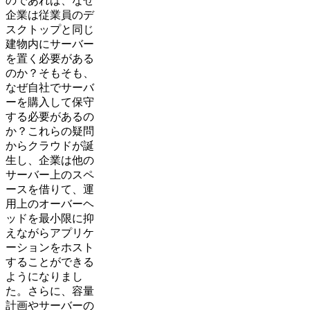
のであれば、なぜ
企業は従業員のデ
スクトップと同じ
建物内にサーバー
を置く必要がある
のか？そもそも、
なぜ自社でサーバ
ーを購入して保守
する必要があるの
か？これらの疑問
からクラウドが誕
生し、企業は他の
サーバー上のスペ
ースを借りて、運
用上のオーバーヘ
ッドを最小限に抑
えながらアプリケ
ーションをホスト
することができる
ようになりまし
た。さらに、容量
計画やサーバーの