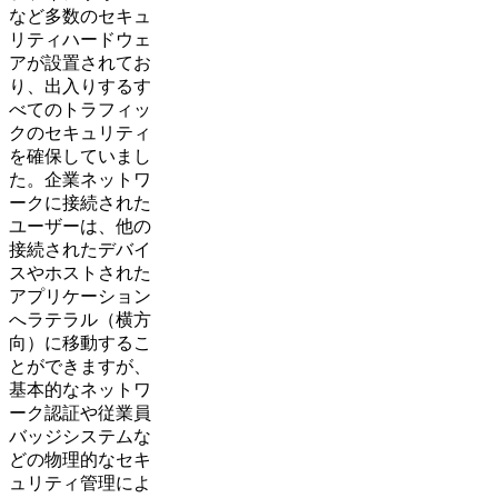
など多数のセキュ
リティハードウェ
アが設置されてお
り、出入りするす
べてのトラフィッ
クのセキュリティ
を確保していまし
た。企業ネットワ
ークに接続された
ユーザーは、他の
接続されたデバイ
スやホストされた
アプリケーション
へラテラル（横方
向）に移動するこ
とができますが、
基本的なネットワ
ーク認証や従業員
バッジシステムな
どの物理的なセキ
ュリティ管理によ