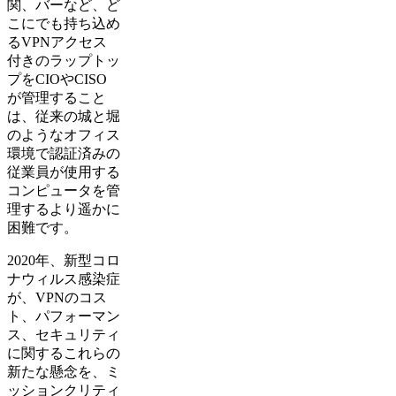
関、バーなど、ど
こにでも持ち込め
るVPNアクセス
付きのラップトッ
プをCIOやCISO
が管理すること
は、従来の城と堀
のようなオフィス
環境で認証済みの
従業員が使用する
コンピュータを管
理するより遥かに
困難です。
2020年、新型コロ
ナウィルス感染症
が、VPNのコス
ト、パフォーマン
ス、セキュリティ
に関するこれらの
新たな懸念を、ミ
ッションクリティ