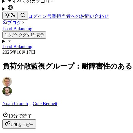
すべてのカテゴリ
ログイン
営業担当者へのお問い合わせ
ブログ
Load Balancing
1 タグ
タグを1件表示
Load Balancing
2025年10月17日
負荷分散監視グループ：耐障害性のあ
Noah Crouch
、
Cole Bennett
10分で読了
URLをコピー