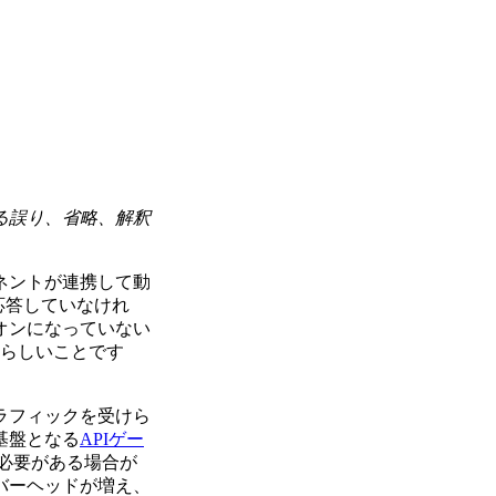
る誤り、省略、解釈
ネントが連携して動
応答していなけれ
オンになっていない
晴らしいことです
ラフィックを受けら
基盤となる
APIゲー
る必要がある場合が
バーヘッドが増え、