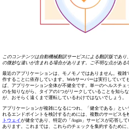
このコンテンツは自動機械翻訳サービスによる翻訳版であり
の微妙な違いが含まれる場合があります。ご不明な点がある
最近のアプリケーションは、モノモノではありません。複雑
作することに依存しています。Webサーバーは実行していて
ば、アプリケーション全体が不健全です。単一のヘルスチェ
のを知りながら、タイアの1つがリークしていることを知ら
が、おそらく遠くまで運転しているわけではないでしょう。
アプリケーションが複雑になるにつれ、「健全である」とい
れるエンドポイントを検討するためには、複数のサービスを
トウェイ
が健全であり、特定の「/login」サービスが応
あります。これまでは、これらのチェックを集約するために