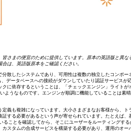
、皆さまの便宜のために提供しています。原本の英語版と異な
場合は、英語版原本をご確認ください。
で分散したシステムであり、可用性は複数の独立したコンポー
も、データベースへの接続がダウンしていたり認証サービスが
ックに依存するということは、「チェックエンジン」ライトが
ないようなものです。エンジンが順調に機能していることは素
う定義も複雑になっています。大小さまざまなお客様から、ト
検証する必要があるという声が寄せられています。たとえば、
答していることを確認してから、そこにユーザーをルーティングす
、カスタムの合成サービスを構築する必要があり、運用のオー