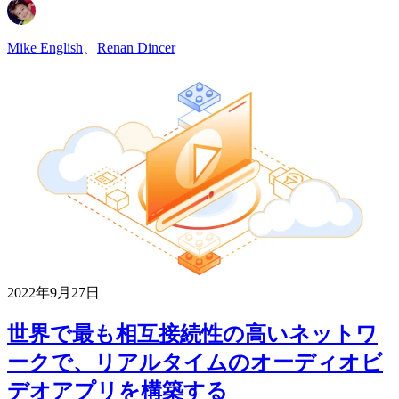
Mike English
、
Renan Dincer
2022年9月27日
世界で最も相互接続性の高いネットワ
ークで、リアルタイムのオーディオビ
デオアプリを構築する