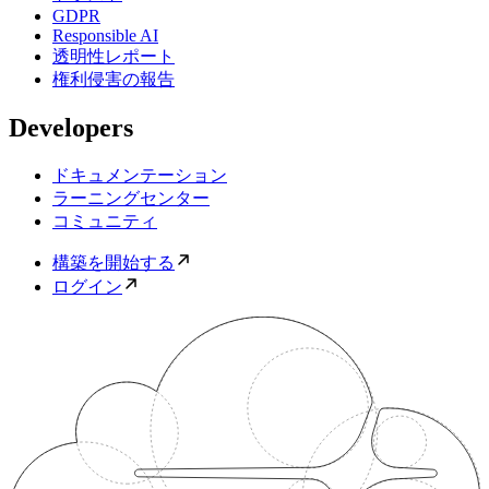
GDPR
Responsible AI
透明性レポート
権利侵害の報告
Developers
ドキュメンテーション
ラーニングセンター
コミュニティ
構築を開始する
ログイン