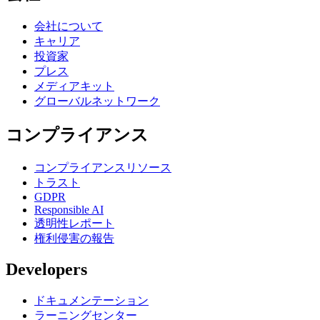
会社について
キャリア
投資家
プレス
メディアキット
グローバルネットワーク
コンプライアンス
コンプライアンスリソース
トラスト
GDPR
Responsible AI
透明性レポート
権利侵害の報告
Developers
ドキュメンテーション
ラーニングセンター