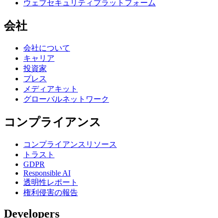
ウェブセキュリティプラットフォーム
会社
会社について
キャリア
投資家
プレス
メディアキット
グローバルネットワーク
コンプライアンス
コンプライアンスリソース
トラスト
GDPR
Responsible AI
透明性レポート
権利侵害の報告
Developers