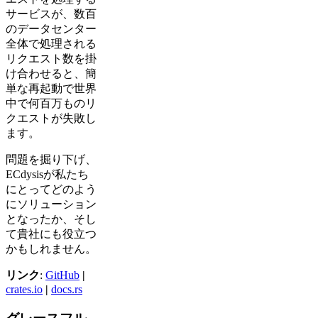
サービスが、数百
のデータセンター
全体で処理される
リクエスト数を掛
け合わせると、簡
単な再起動で世界
中で何百万ものリ
クエストが失敗し
ます。
問題を掘り下げ、
ECdysisが私たち
にとってどのよう
にソリューション
となったか、そし
て貴社にも役立つ
かもしれません。
リンク
:
GitHub
|
crates.io
|
docs.rs