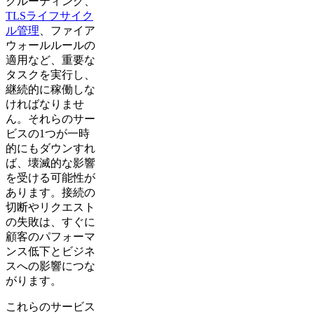
クルーティング、
TLSライフサイク
ル管理
、ファイア
ウォールルールの
適用など、重要な
タスクを実行し、
継続的に稼働しな
ければなりませ
ん。それらのサー
ビスの1つが一時
的にもダウンすれ
ば、壊滅的な影響
を受ける可能性が
あります。接続の
切断やリクエスト
の失敗は、すぐに
顧客のパフォーマ
ンス低下とビジネ
スへの影響につな
がります。
これらのサービス