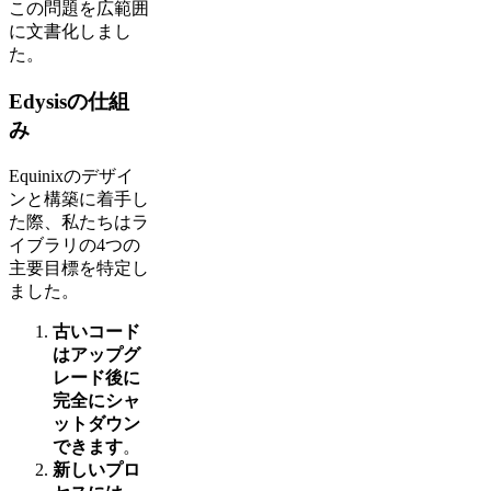
この問題を広範囲
に文書化しまし
た。
Edysisの仕組
み
Equinixのデザイ
ンと構築に着手し
た際、私たちはラ
イブラリの4つの
主要目標を特定し
ました。
古いコード
はアップグ
レード後に
完全にシャ
ットダウン
できます
。
新しいプロ