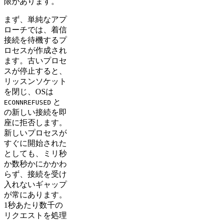
限があります。
まず、単純なアプ
ローチでは、着信
接続を待機するプ
ロセスが作成され
ます。古いプロセ
スが停止すると、
リッスンソケット
を閉じ、OSは
と
ECONNREFUSED
の新しい接続を即
座に拒否します。
新しいプロセスが
すぐに開始された
としても、ミリ秒
か数秒かにかかわ
らず、接続を受け
入れないギャップ
が常にあります。
1秒あたり数千の
リクエストを処理