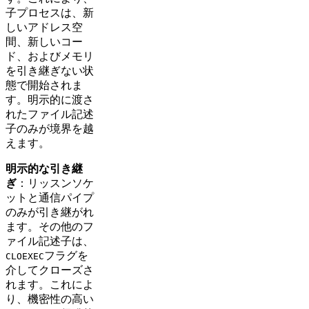
子プロセスは、新
しいアドレス空
間、新しいコー
ド、およびメモリ
を引き継ぎない状
態で開始されま
す。明示的に渡さ
れたファイル記述
子のみが境界を越
えます。
明示的な引き継
ぎ
：リッスンソケ
ットと通信パイプ
のみが引き継がれ
ます。その他のフ
ァイル記述子は、
フラグを
CLOEXEC
介してクローズさ
れます。これによ
り、機密性の高い