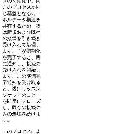
スの初期化中、両
方のプロセスが同
じ基盤となるカー
ネルデータ構造を
共有するため、親
は新規および既存
の接続を引き続き
受け入れて処理し
ます。子が初期化
を完了すると、親
に通知し、接続の
受け入れを開始し
ます。この準備完
了通知を受け取る
と、親はリッスン
ソケットのコピー
を即座にクローズ
し、既存の接続の
みの処理を続けま
す。
このプロセスによ