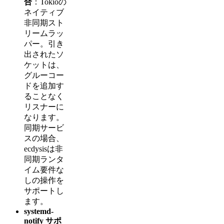
合
：Tokioの
ネイティブ
非同期スト
リームラッ
パー。引き
出されたソ
ケットは、
グルーコー
ドを追加す
ることなく
リスナーに
なります。
同期サービ
スの場合、
ecdysisは非
同期ランタ
イム要件な
しの操作を
サポートし
ます。
systemd-
notify サポ