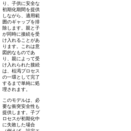
り、子供に安全な
初期化期間を提供
しながら、適用範
囲のギャップを排
除します。親と子
が同時に接続を受
け入れることがあ
ります。これは意
図的なものであ
り、親によって受
け入れられた接続
は、枯渇プロセス
の一環として完了
するまで単純に処
理されます。
このモデルは、必
要な衝突安全性も
提供します。子プ
ロセスが初期化中
に失敗した場合
（例えば、設定エ