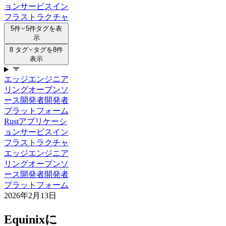
ョンサービス
イン
フラストラクチャ
5件
5件タグを表
示
8 タグ
タグを8件
表示
エッジ
エンジニア
リング
オープンソ
ース
開発者
開発者
プラットフォーム
Rust
アプリケーシ
ョンサービス
イン
フラストラクチャ
エッジ
エンジニア
リング
オープンソ
ース
開発者
開発者
プラットフォーム
2026年2月13日
Equinixに