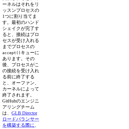
ーネルはそれをリ
ッスンプロセスの
1つに割り当てま
す。最初のハンド
シェイクが完了す
ると、接続はプロ
セスが受け入れる
までプロセスの
キューに
accept()
あります。その
後、プロセスがこ
の接続を受け入れ
る前に終了する
と、オーファン、
カーネルによって
終了されます。
GitHubのエンジニ
アリングチーム
は、
GLB Director
ロードバランサー
を構築する際に
、