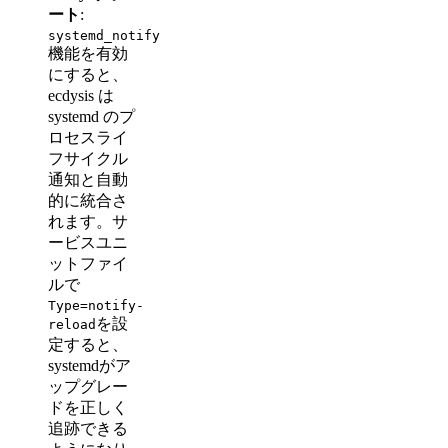
ート
:
systemd_notify
機能を有効
にすると、
ecdysis は
systemd のプ
ロセスライ
フサイクル
通知と自動
的に統合さ
れます。サ
ービスユニ
ットファイ
ルで
Type=notify-
を設
reload
定すると、
systemdがア
ップグレー
ドを正しく
追跡できる