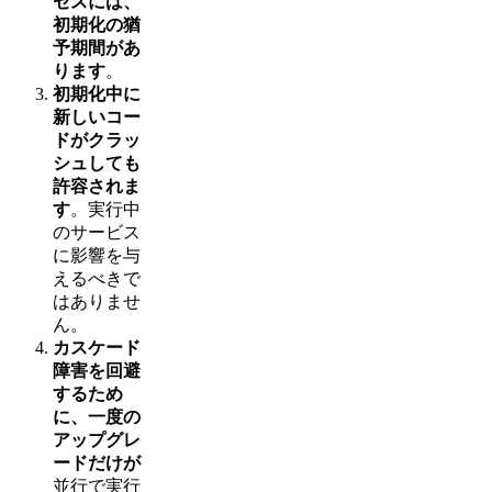
セスには、
初期化の猶
予期間があ
ります
。
初期化中に
新しいコー
ドがクラッ
シュしても
許容されま
す
。実行中
のサービス
に影響を与
えるべきで
はありませ
ん。
カスケード
障害を回避
するため
に、一度の
アップグレ
ードだけが
並行で実行