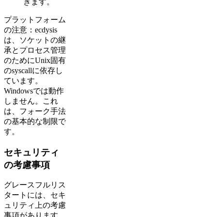
きます。
プラットフォーム
の注意：ecdysis
は、ソケットの継
承とプロセス管理
のためにUnix固有
のsyscallに依存し
ています。
Windowsでは動作
しません。これ
は、フォーク手法
の基本的な制限で
す。
セキュリティ
の考慮事項
グレースフルリス
タートには、セキ
ュリティ上の考慮
事項があります。