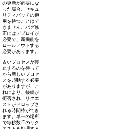
の更新が必要にな
った場合、セキュ
リティパッチの適
用を待つことはで
きません。バグ修
正にはデプロイが
必要で、新機能を
ロールアウトする
必要があります。
古いプロセスが停
止するのを待って
から新しいプロセ
スを起動する必要
がありますが、こ
れにより、接続が
拒否され、リクエ
ストがドロップさ
れる時間枠ができ
ます。単一の場所
で毎秒数千のリク
エストを処理する