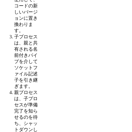
コードの新
しいバージ
ョンに置き
換わりま
す。
子プロセス
は、親と共
有される名
前付きパイ
プを介して
ソケットフ
ァイル記述
子を引き継
ぎます。
親プロセス
は、子プロ
セスが準備
完了を知ら
せるのを待
ち、シャッ
トダウンし