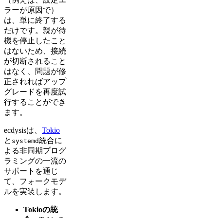
ラーが原因で）
は、単に終了する
だけです。親が待
機を停止したこと
はないため、接続
が切断されること
はなく、問題が修
正されればアップ
グレードを再度試
行することができ
ます。
ecdysisは、
Tokio
と
統合に
systemd
よる非同期プログ
ラミングの一流の
サポートを通じ
て、フォークモデ
ルを実装します。
Tokioの統