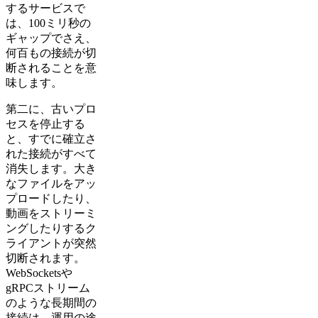
するサービスで
は、100ミリ秒の
ギャップでさえ、
何百もの接続が切
断されることを意
味します。
第二に、古いプロ
セスを停止する
と、すでに確立さ
れた接続がすべて
消失します。大き
なファイルをアッ
プロードしたり、
動画をストリーミ
ングしたりするク
ライアントが突然
切断されます。
WebSocketsや
gRPCストリーム
のような長期間の
接続は、運用の途