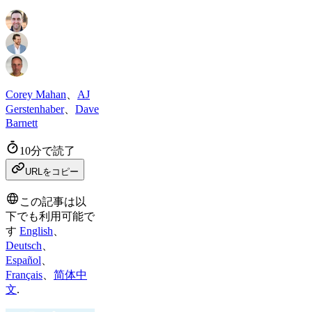
Corey Mahan
、
AJ
Gerstenhaber
、
Dave
Barnett
10分で読了
URLをコピー
この記事は以
下でも利用可能で
す
English
、
Deutsch
、
Español
、
Français
、
简体中
文
.