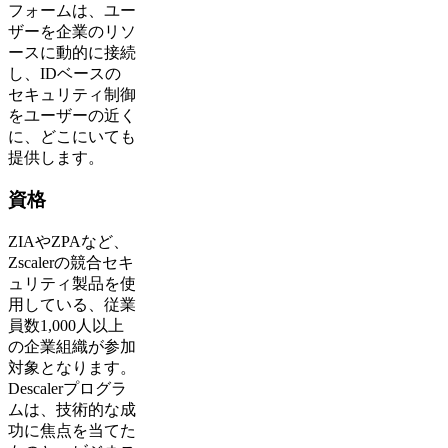
フォームは、ユー
ザーを企業のリソ
ースに動的に接続
し、IDベースの
セキュリティ制御
をユーザーの近く
に、どこにいても
提供します。
資格
ZIAやZPAなど、
Zscalerの競合セキ
ュリティ製品を使
用している、従業
員数1,000人以上
の企業組織が参加
対象となります。
Descalerプログラ
ムは、技術的な成
功に焦点を当てた