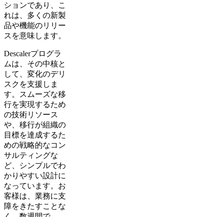
ションであり、こ
れは、多くの新製
品や機能のリリー
スを意味します。
Descalerプログラ
ムは、その中核と
して、変化のデリ
スクを支援しま
す。スムーズな移
行を実現するため
の技術リソース
や、移行が組織の
目標を達成するた
めの戦略的なコン
サルティングな
ど、シンプルでわ
かりやすい設計に
なっています。お
客様は、業務に支
障をきたすことな
く、数週間で