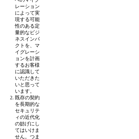
レーション
によって実
現する可能
性のある定
量的なビジ
ネスインパ
クトを、マ
イグレーシ
ョンを計画
するお客様
に認識して
いただきた
いと思って
います。
既存の契約
を長期的な
セキュリテ
ィの近代化
の妨げにし
てはいけま
せん。つま