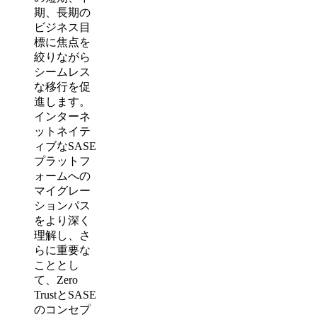
期、長期の
ビジネス目
標に焦点を
絞りながら
シームレス
な移行を促
進します。
インターネ
ットネイテ
ィブなSASE
プラットフ
ォームへの
マイグレー
ションパス
をより深く
理解し、さ
らに重要な
こととし
て、Zero
TrustとSASE
のコンセプ