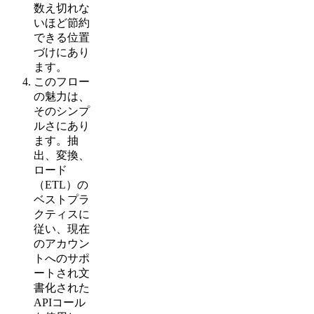
数え切れな
いほど節約
できる位置
づけにあり
ます。
このフロー
の魅力は、
そのシンプ
ルさにあり
ます。抽
出、変換、
ロード
（ETL）の
ベストプラ
クティスに
従い、現在
のアカウン
トへのサポ
ートされ文
書化された
APIコール