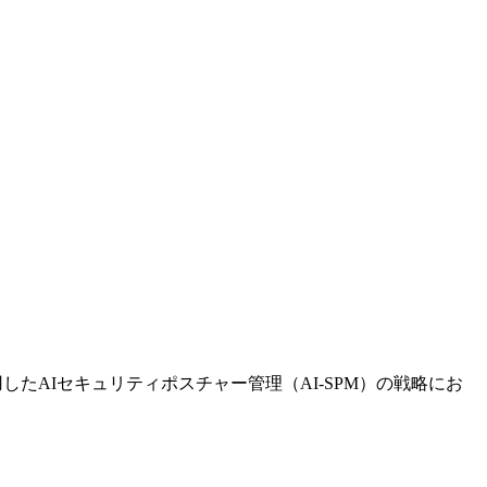
用したAIセキュリティポスチャー管理（AI-SPM）の戦略にお