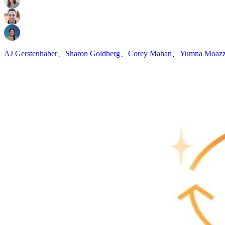
AJ Gerstenhaber
、
Sharon Goldberg
、
Corey Mahan
、
Yumna Moaz