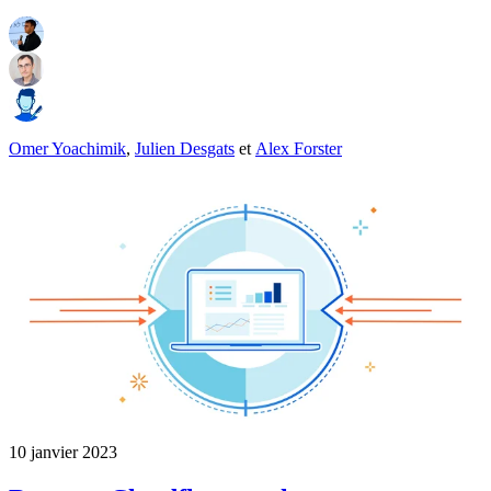
Omer Yoachimik
,
Julien Desgats
et
Alex Forster
10 janvier 2023