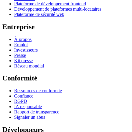
Plateforme de développement frontend
Développement de plateformes multi-locataires
Plateforme de sécurité web
Entreprise
À propos
Emploi
Investisseurs
Presse
Kit presse
Réseau mondial
Conformité
Ressources de conformité
Confiance
RGPD
IA responsable
Rapport de transparence
Signaler un abus
Développeurs