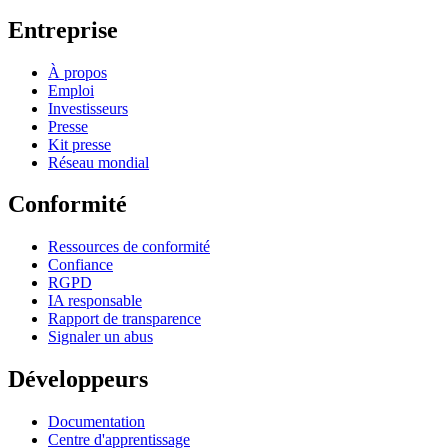
Entreprise
À propos
Emploi
Investisseurs
Presse
Kit presse
Réseau mondial
Conformité
Ressources de conformité
Confiance
RGPD
IA responsable
Rapport de transparence
Signaler un abus
Développeurs
Documentation
Centre d'apprentissage