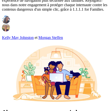
expérience de navigation plus sécurisée aux familles. Rejoignez-
nous dans notre engagement à protéger chaque internaute contre les
contenus dangereux d'un simple clic, grâce à 1.1.1.1 for Families.
Kelly May Johnston
et
Morgan Steffen