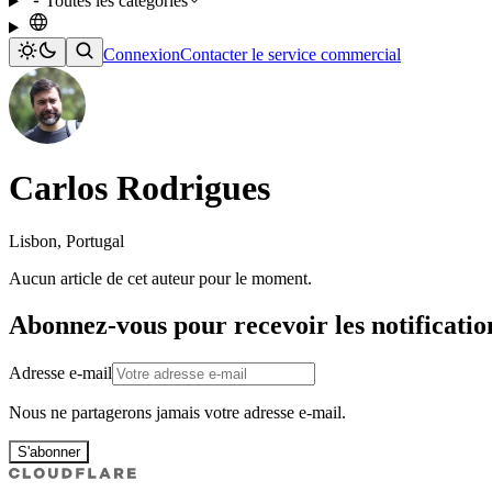
Toutes les catégories
Connexion
Contacter le service commercial
Carlos Rodrigues
Lisbon, Portugal
Aucun article de cet auteur pour le moment.
Abonnez-vous pour recevoir les notificatio
Adresse e-mail
Nous ne partagerons jamais votre adresse e-mail.
S'abonner