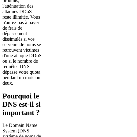
produits,
l'atténuation des
attaques DDoS
reste illimitée. Vous
n'aurez pas à payer
de frais de
dépassement
dissimulés si vos
serveurs de noms se
retrouvent victimes
d'une attaque DDoS
ou si le nombre de
requêtes DNS
dépasse votre quota
pendant un mois ou
deux.
Pourquoi le
DNS est-il si
important ?
Le Domain Name
System (DNS,
système de noms de