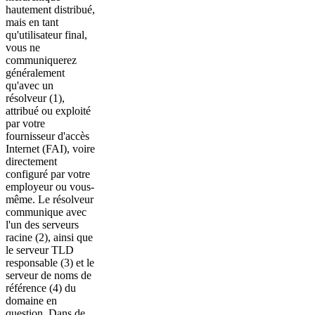
hautement distribué,
mais en tant
qu'utilisateur final,
vous ne
communiquerez
généralement
qu'avec un
résolveur (1),
attribué ou exploité
par votre
fournisseur d'accès
Internet (FAI), voire
directement
configuré par votre
employeur ou vous-
même. Le résolveur
communique avec
l'un des serveurs
racine (2), ainsi que
le serveur TLD
responsable (3) et le
serveur de noms de
référence (4) du
domaine en
question. Dans de