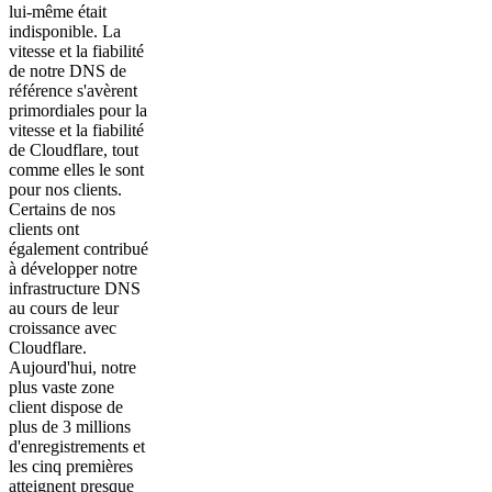
lui-même était
indisponible. La
vitesse et la fiabilité
de notre DNS de
référence s'avèrent
primordiales pour la
vitesse et la fiabilité
de Cloudflare, tout
comme elles le sont
pour nos clients.
Certains de nos
clients ont
également contribué
à développer notre
infrastructure DNS
au cours de leur
croissance avec
Cloudflare.
Aujourd'hui, notre
plus vaste zone
client dispose de
plus de 3 millions
d'enregistrements et
les cinq premières
atteignent presque