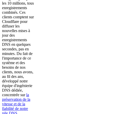
les 10 millions, tous
enregistrements
combinés. Ces
clients comptent sur
Cloudflare pour
diffuser les
nouvelles mises à
jour des
enregistrements
DNS en quelques
secondes, pas en
minutes. Du fait de
l'importance de ce
système et des
besoins de nos
clients, nous avons,
au fil des ans,
développé notre
équipe d'ingénierie
DNS dédiée,
concentrée sur
la
préservation de la
vitesse et de la
fiabilité de notre
pile DNS
.