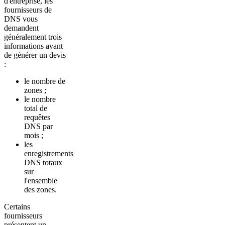
d'entreprise, les
fournisseurs de
DNS vous
demandent
généralement trois
informations avant
de générer un devis
:
le nombre de
zones ;
le nombre
total de
requêtes
DNS par
mois ;
les
enregistrements
DNS totaux
sur
l'ensemble
des zones.
Certains
fournisseurs
présentent un