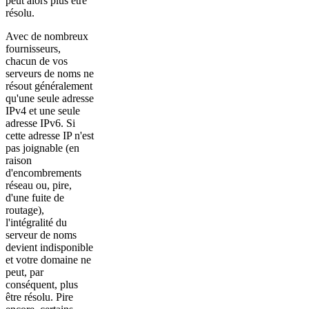
peut alors plus être
résolu.
Avec de nombreux
fournisseurs,
chacun de vos
serveurs de noms ne
résout généralement
qu'une seule adresse
IPv4 et une seule
adresse IPv6. Si
cette adresse IP n'est
pas joignable (en
raison
d'encombrements
réseau ou, pire,
d'une fuite de
routage),
l'intégralité du
serveur de noms
devient indisponible
et votre domaine ne
peut, par
conséquent, plus
être résolu. Pire