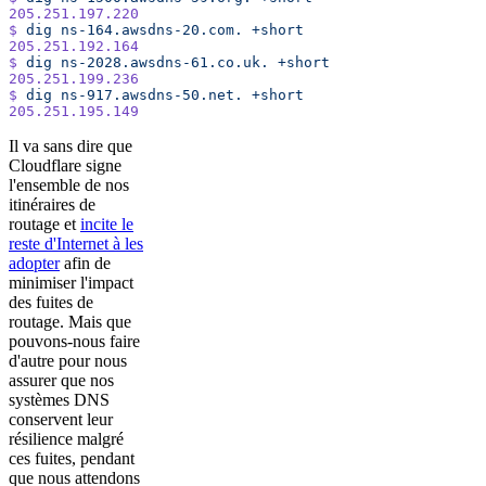
205.251.197.220
$
 dig
 ns-164.awsdns-20.com.
 +short
205.251.192.164
$
 dig
 ns-2028.awsdns-61.co.uk.
 +short
205.251.199.236
$
 dig
 ns-917.awsdns-50.net.
 +short
205.251.195.149
Il va sans dire que
Cloudflare signe
l'ensemble de nos
itinéraires de
routage et
incite le
reste d'Internet à les
adopter
afin de
minimiser l'impact
des fuites de
routage. Mais que
pouvons-nous faire
d'autre pour nous
assurer que nos
systèmes DNS
conservent leur
résilience malgré
ces fuites, pendant
que nous attendons