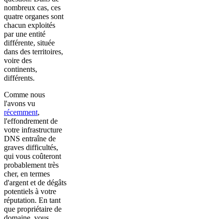
nombreux cas, ces
quatre organes sont
chacun exploités
par une entité
différente, située
dans des territoires,
voire des
continents,
différents.
Comme nous
l'avons vu
récemment
,
l'effondrement de
votre infrastructure
DNS entraîne de
graves difficultés,
qui vous coûteront
probablement très
cher, en termes
d'argent et de dégâts
potentiels à votre
réputation. En tant
que propriétaire de
domaine, vous