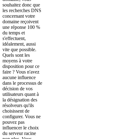
souhaitez donc que
les recherches DNS
concernant votre
domaine reçoivent
une réponse 100 %
du temps et
s'effectuent,
idéalement, aussi
vite que possible.
Quels sont les
moyens à votre
disposition pour ce
faire ? Vous n'avez
aucune influence
dans le processus de
décision de vos
utilisateurs quant à
la désignation des
résolveurs qu'ils
choisissent de
configurer. Vous ne
pouvez pas
influencer le choix
du serveur racine
non plus. Vous