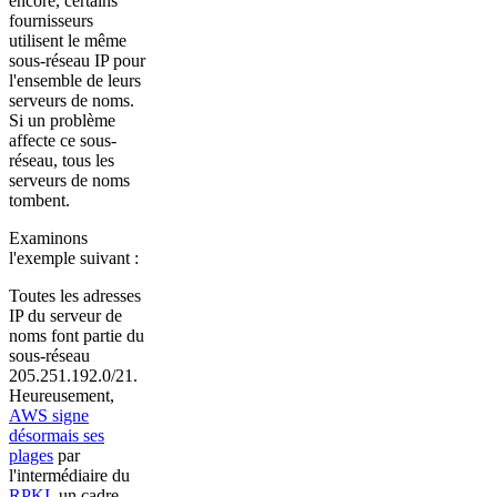
encore, certains
fournisseurs
utilisent le même
sous-réseau IP pour
l'ensemble de leurs
serveurs de noms.
Si un problème
affecte ce sous-
réseau, tous les
serveurs de noms
tombent.
Examinons
l'exemple suivant :
Toutes les adresses
IP du serveur de
noms font partie du
sous-réseau
205.251.192.0/21.
Heureusement,
AWS signe
désormais ses
plages
par
l'intermédiaire du
RPKI
, un cadre