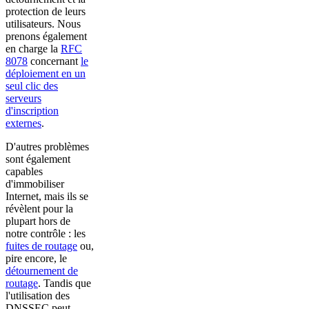
protection de leurs
utilisateurs. Nous
prenons également
en charge la
RFC
8078
concernant
le
déploiement en un
seul clic des
serveurs
d'inscription
externes
.
D'autres problèmes
sont également
capables
d'immobiliser
Internet, mais ils se
révèlent pour la
plupart hors de
notre contrôle : les
fuites de routage
ou,
pire encore, le
détournement de
routage
. Tandis que
l'utilisation des
DNSSEC peut