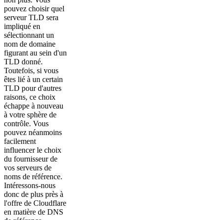
pouvez choisir quel
serveur TLD sera
impliqué en
sélectionnant un
nom de domaine
figurant au sein d'un
TLD donné.
Toutefois, si vous
êtes lié à un certain
TLD pour d'autres
raisons, ce choix
échappe à nouveau
à votre sphère de
contrôle. Vous
pouvez néanmoins
facilement
influencer le choix
du fournisseur de
vos serveurs de
noms de référence.
Intéressons-nous
donc de plus près à
l'offre de Cloudflare
en matière de DNS