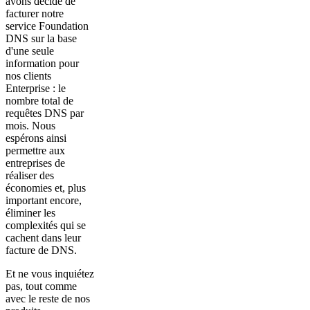
avons décidé de
facturer notre
service Foundation
DNS sur la base
d'une seule
information pour
nos clients
Enterprise : le
nombre total de
requêtes DNS par
mois. Nous
espérons ainsi
permettre aux
entreprises de
réaliser des
économies et, plus
important encore,
éliminer les
complexités qui se
cachent dans leur
facture de DNS.
Et ne vous inquiétez
pas, tout comme
avec le reste de nos