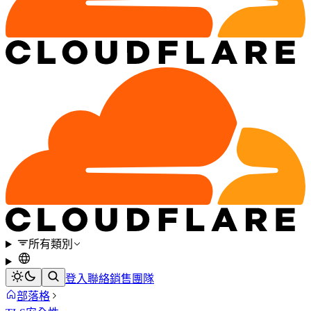
所有類別
登入
聯絡銷售團隊
部落格