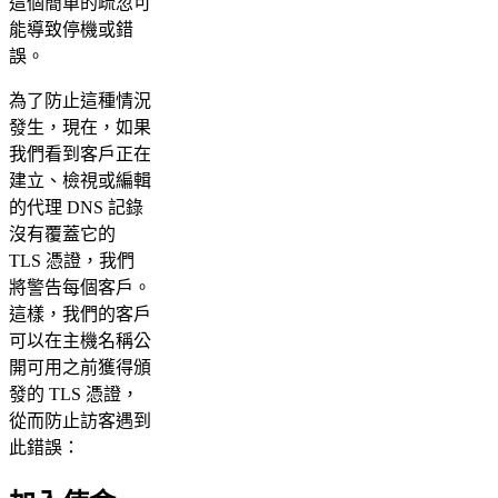
這個簡單的疏忽可
能導致停機或錯
誤。
為了防止這種情況
發生，現在，如果
我們看到客戶正在
建立、檢視或編輯
的代理 DNS 記錄
沒有覆蓋它的
TLS 憑證，我們
將警告每個客戶。
這樣，我們的客戶
可以在主機名稱公
開可用之前獲得頒
發的 TLS 憑證，
從而防止訪客遇到
此錯誤：