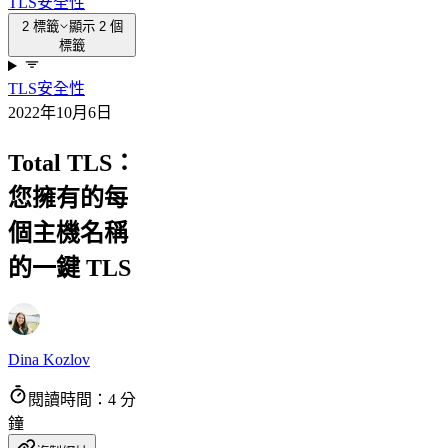
TLS
安全性
2 標籤
顯示 2 個
標籤
TLS
安全性
2022年10月6日
Total TLS：
您擁有的每
個主機名稱
的一鍵 TLS
Dina Kozlov
閱讀時間：4 分
鐘