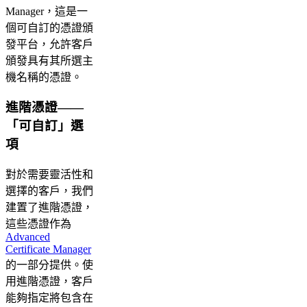
Manager，這是一
個可自訂的憑證頒
發平台，允許客戶
頒發具有其所選主
機名稱的憑證。
進階憑證——
「可自訂」選
項
對於需要靈活性和
選擇的客戶，我們
建置了進階憑證，
這些憑證作為
Advanced
Certificate Manager
的一部分提供。使
用進階憑證，客戶
能夠指定將包含在