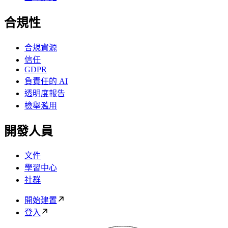
合規性
合規資源
信任
GDPR
負責任的 AI
透明度報告
檢舉濫用
開發人員
文件
學習中心
社群
開始建置
登入