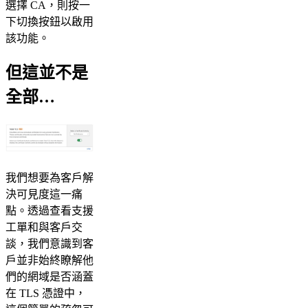
選擇 CA，則按一
下切換按鈕以啟用
該功能。
但這並不是
全部…
我們想要為客戶解
決可見度這一痛
點。透過查看支援
工單和與客戶交
談，我們意識到客
戶並非始終瞭解他
們的網域是否涵蓋
在 TLS 憑證中，