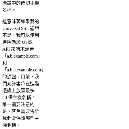
憑證中的確切主機
名稱。
這意味著如果我的
Universal SSL 憑證
不足，我可以使用
進階憑證 UI 或
API 來請求涵蓋
「a.b.example.com」
和
「a.b.c.example.com」
的憑證。目前，我
們允許客戶在進階
憑證上放置最多
50 個主機名稱。
唯一需要注意的
是，客戶需要告訴
我們要保護哪些主
機名稱。