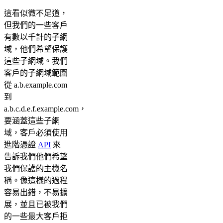
這看似微不足道，
但我們的一些客戶
有數以千計的子網
域，他們希望保護
這些子網域。我們
客戶的子網域範圍
從 a.b.example.com
到
a.b.c.d.e.f.example.com，
要涵蓋這些子網
域，客戶必須使用
進階憑證
API
來
告訴我們他們希望
我們保護的主機名
稱。像這樣的過程
容易出錯，不易擴
展，並且已被我們
的一些最大客戶拒