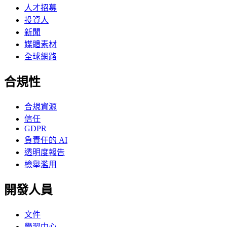
人才招募
投資人
新聞
媒體素材
全球網路
合規性
合規資源
信任
GDPR
負責任的 AI
透明度報告
檢舉濫用
開發人員
文件
學習中心