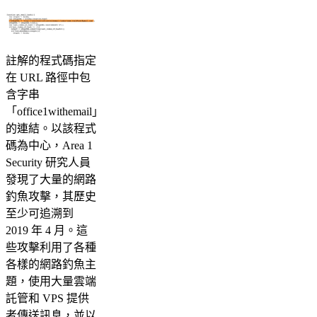
註解的程式碼指定
在 URL 路徑中包
含字串
「office1withemail」
的連結。以該程式
碼為中心，Area 1
Security 研究人員
發現了大量的網路
釣魚攻擊，其歷史
至少可追溯到
2019 年 4 月。這
些攻擊利用了各種
各樣的網路釣魚主
題，使用大量雲端
託管和 VPS 提供
者傳送訊息，並以