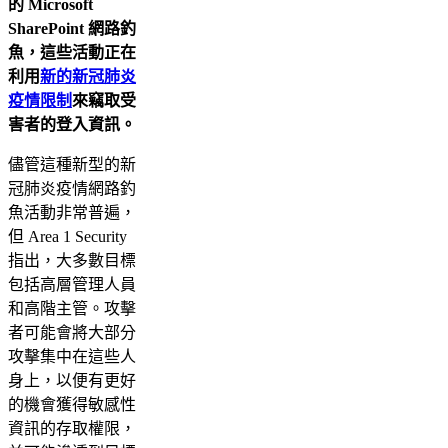
的 Microsoft
SharePoint 網路釣
魚，這些活動正在
利用
新的新冠肺炎
疫情限制
來竊取受
害者的登入資訊。
儘管這種新型的新
冠肺炎疫情網路釣
魚活動非常普遍，
但 Area 1 Security
指出，大多數目標
包括高層管理人員
和高階主管。攻擊
者可能會將大部分
攻擊集中在這些人
身上，以便有更好
的機會獲得敏感性
資訊的存取權限，