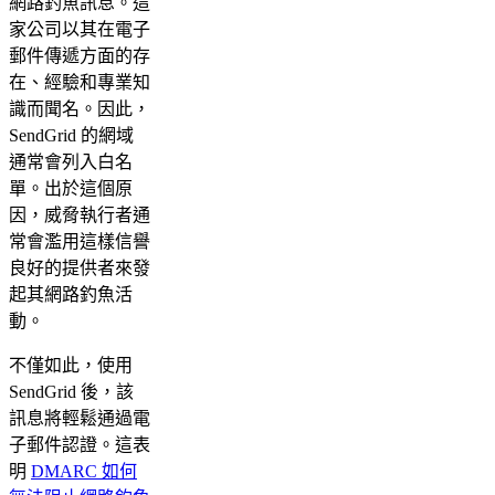
網路釣魚訊息。這
家公司以其在電子
郵件傳遞方面的存
在、經驗和專業知
識而聞名。因此，
SendGrid 的網域
通常會列入白名
單。出於這個原
因，威脅執行者通
常會濫用這樣信譽
良好的提供者來發
起其網路釣魚活
動。
不僅如此，使用
SendGrid 後，該
訊息將輕鬆通過電
子郵件認證。這表
明
DMARC 如何