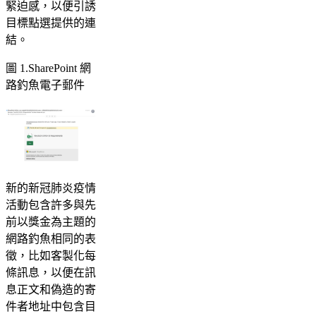
緊迫感，以便引誘
目標點選提供的連
結。
圖 1.SharePoint 網
路釣魚電子郵件
新的新冠肺炎疫情
活動包含許多與先
前以獎金為主題的
網路釣魚相同的表
徵，比如客製化每
條訊息，以便在訊
息正文和偽造的寄
件者地址中包含目