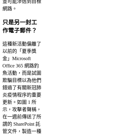
並可能滲透到目標
網路。
只是另一封工
作電子郵件？
這種新活動偏離了
以前的「夏季獎
金」Microsoft
Office 365 網路釣
魚活動，而是試圖
欺騙目標以為他們
錯過了有關新冠肺
炎疫情程序的重要
更新。如圖 1 所
示，攻擊者聲稱，
在一週前傳送了所
謂的 SharePoint 託
管文件，製造一種