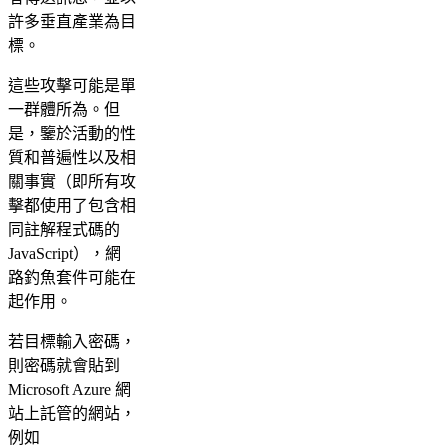
許多垂直產業為目
標。
這些攻擊可能是單
一群體所為。但
是，鑒於活動的性
質和普遍性以及相
關事實（即所有攻
擊都使用了包含相
同註解程式碼的
JavaScript），網
路釣魚套件可能在
起作用。
若目標輸入密碼，
則密碼就會貼到
Microsoft Azure 網
站上託管的網站，
例如