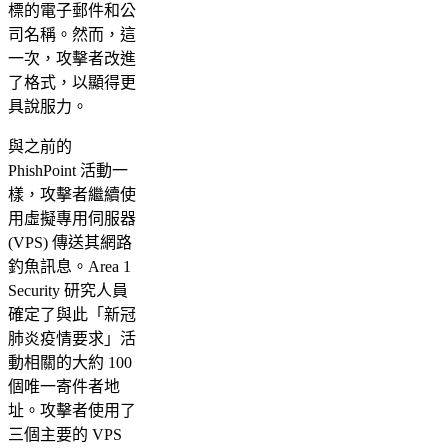
標的電子郵件和公
司名稱。然而，這
一次，攻擊者改進
了格式，以顯得更
具說服力。
與之前的
PhishPoint 活動一
樣，攻擊者繼續使
用虛擬專用伺服器
(VPS) 傳送其網路
釣魚訊息。Area 1
Security 研究人員
確定了與此「新冠
肺炎疫情要求」活
動相關的大約 100
個唯一寄件者地
址。攻擊者使用了
三個主要的 VPS