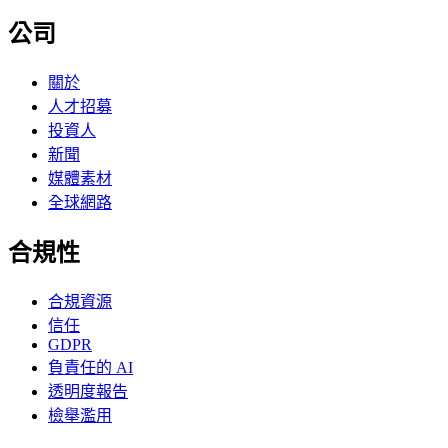
公司
關於
人才招募
投資人
新聞
媒體素材
全球網路
合規性
合規資源
信任
GDPR
負責任的 AI
透明度報告
檢舉濫用