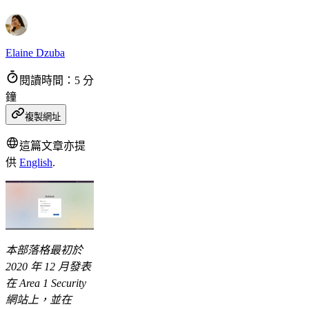
Elaine Dzuba
閱讀時間：5 分
鐘
複製網址
這篇文章亦提
供
English
.
本部落格最初於
2020 年 12 月發表
在 Area 1 Security
網站上，並在