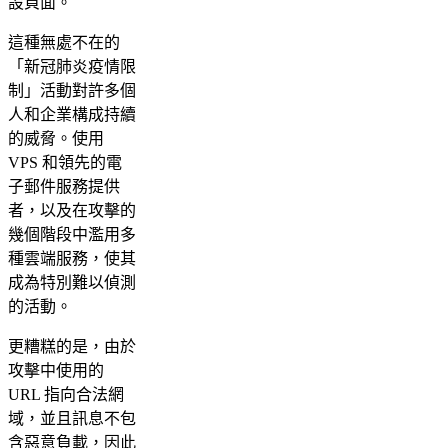
設頁面。
這種無處不在的
「新冠肺炎疫情限
制」活動對許多個
人和企業構成持續
的威脅。使用
VPS 和領先的電
子郵件服務提供
者，以及在攻擊的
幾個階段中濫用多
種雲端服務，使其
成為特別難以偵測
的活動。
更糟糕的是，由於
攻擊中使用的
URL 指向合法網
域，並且訊息不包
含惡意負載，因此