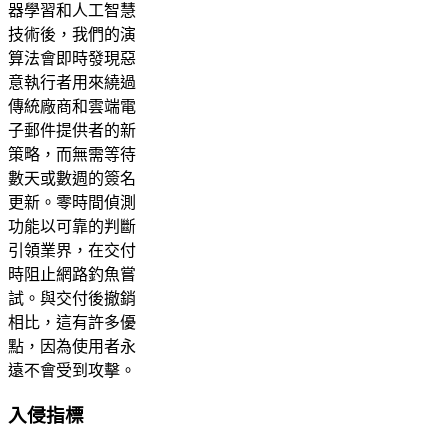
器學習和人工智慧
技術後，我們的演
算法會即時發現惡
意執行者用來繞過
傳統廠商和雲端電
子郵件提供者的新
策略，而無需等待
數天或數週的簽名
更新。零時間偵測
功能以可靠的判斷
引領業界，在交付
時阻止網路釣魚嘗
試。與交付後撤銷
相比，這有許多優
點，因為使用者永
遠不會受到攻擊。
入侵指標