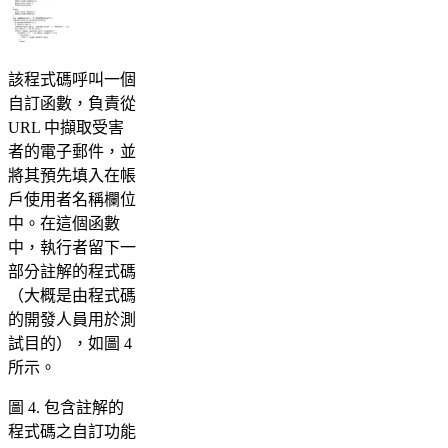
該程式碼呼叫一個
自訂函數，負責從
URL 中擷取受害
者的電子郵件，並
將其預先填入在帳
戶使用者名稱欄位
中。在這個函數
中，執行者留下一
部分註解的程式碼
（大概是由程式碼
的開發人員用於測
試目的），如圖 4
所示。
圖 4. 包含註解的
程式碼之自訂功能