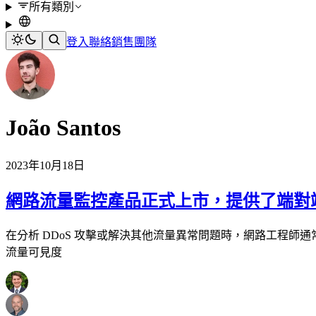
所有類別
登入
聯絡銷售團隊
João Santos
2023年10月18日
網路流量監控產品正式上市，提供了端對
在分析 DDoS 攻擊或解決其他流量異常問題時，網路工程師通
流量可見度