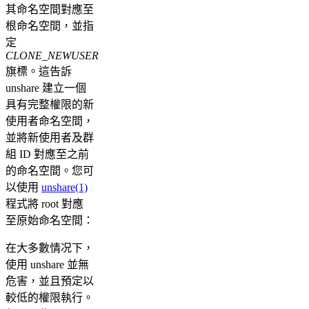
其命名空間對應至
根命名空間，並指
定
CLONE_NEWUSER
旗標。這告訴
unshare 建立一個
具有完整權限的新
使用者命名空間，
並將新使用者及群
組 ID 對應至之前
的命名空間。您可
以使用
unshare(1)
程式將 root 對應
至原始命名空間：
在大多數情况下，
使用 unshare 並無
危害，並且預定以
較低的權限執行。