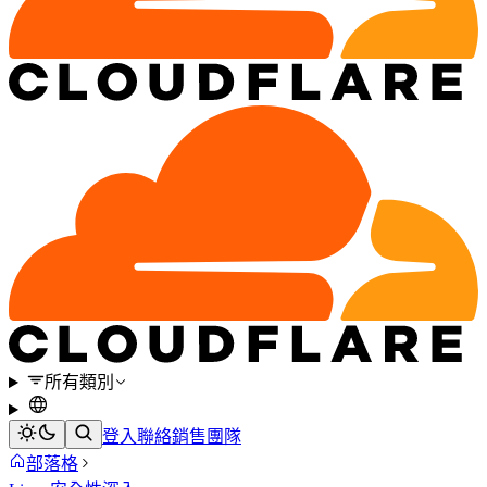
所有類別
登入
聯絡銷售團隊
部落格