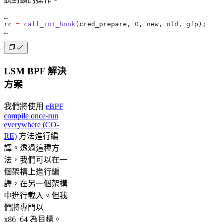
…
rc 
=
 call_int_hook
(cred_prepare, 
0
, new, old, gfp);
…
LSM BPF 解決
方案
我們將使用
eBPF
compile once-run
everywhere (CO-
RE)
方法進行編
譯。透過這種方
法，我們可以在一
個架構上進行編
譯，在另一個架構
中進行載入。但我
們將專門以
x86_64 為目標。