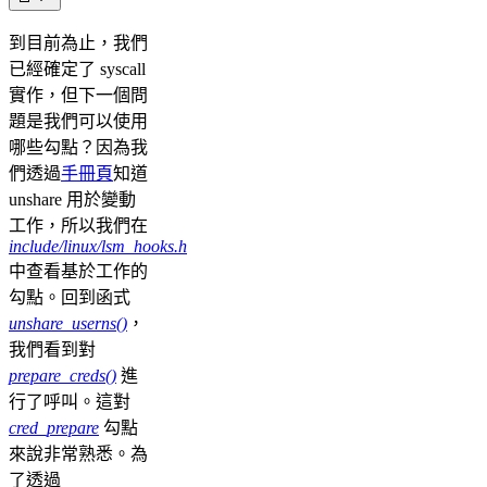
到目前為止，我們
已經確定了 syscall
實作，但下一個問
題是我們可以使用
哪些勾點？因為我
們透過
手冊頁
知道
unshare 用於變動
工作，所以我們在
include/linux/lsm_hooks.h
中查看基於工作的
勾點。回到函式
unshare_userns()
，
我們看到對
prepare_creds()
進
行了呼叫。這對
cred_prepare
勾點
來說非常熟悉。為
了透過