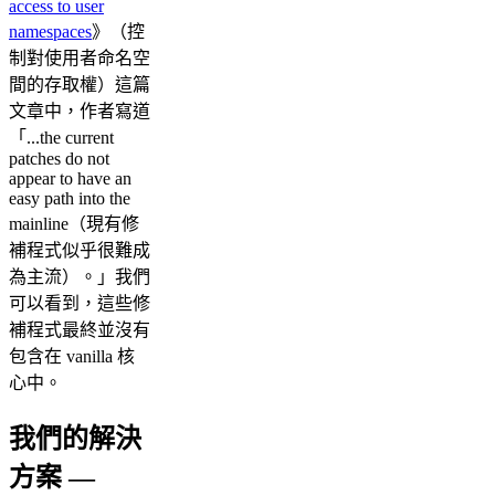
access to user
namespaces
》（控
制對使用者命名空
間的存取權）這篇
文章中，作者寫道
「...the current
patches do not
appear to have an
easy path into the
mainline（現有修
補程式似乎很難成
為主流）。」我們
可以看到，這些修
補程式最終並沒有
包含在 vanilla 核
心中。
我們的解決
方案 —