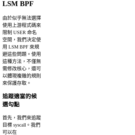
LSM BPF
由於似乎無法選擇
使用上游程式碼來
限制 USER 命名
空間，我們决定使
用 LSM BPF 來規
避這些問題。使用
這種方法，不僅無
需修改核心，還可
以體現複雜的規則
來保護存取。
追蹤適當的候
選勾點
首先，我們來追蹤
目標 syscall。我們
可以在