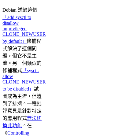
Debian 透過這個
「add sysctl to
disallow
unprivileged
CLONE_NEWUSER
by default」
修補程
式解決了這個問
題，但它不是主
流。另一個類似的
修補程式
「sysctl:
allow
CLONE_NEWUSER
to be disabled」
試
圖成為主流，但遭
到了排擠。一種批
評意見是針對特定
的應用程式
無法切
換此功能
。在
《
Controlling