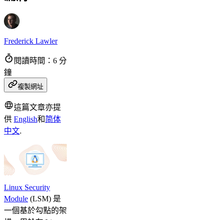
Frederick Lawler
閱讀時間：6 分
鐘
複製網址
這篇文章亦提
供
English
和
简体
中文
.
Linux Security
Module
(LSM) 是
一個基於勾點的架