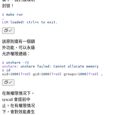
封锁！
$
 make
 run
…
LSM
 loaded!
 ctrl+c
 to
 exit.
該原則還有一個額
外功能，可以永遠
允許權限通過：
$
 unshare
 -rU
unshare:
 unshare
 failed:
 Cannot
 allocate
 memory
$
 id
uid
=
1000
(
fred
) gid
=
1000
(
fred
) groups
=
1000
(
fred
) 
…
在無權限情况下，
syscall 會提前中
止。在有權限情况
下，會對效能產生