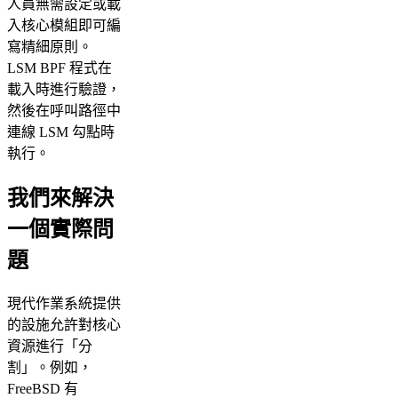
人員無需設定或載
入核心模組即可編
寫精細原則。
LSM BPF 程式在
載入時進行驗證，
然後在呼叫路徑中
連線 LSM 勾點時
執行。
我們來解決
一個實際問
題
現代作業系統提供
的設施允許對核心
資源進行「分
割」。例如，
FreeBSD 有