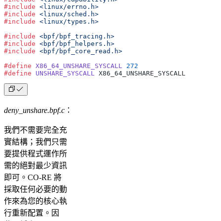
#include
 <linux/errno.h>
#include
 <linux/sched.h>
#include
 <linux/types.h>
#include
 <bpf/bpf_tracing.h>
#include
 <bpf/bpf_helpers.h>
#include
 <bpf/bpf_core_read.h>
#define
 X86_64_UNSHARE_SYSCALL
 272
#define
 UNSHARE_SYSCALL
 X86_64_UNSHARE_SYSCALL
deny_unshare.bpf.c
：
我們不需要完全充
實結構；我們只需
要提供程式運作所
需的絕對最少資訊
即可。CO-RE 將
採取任何必要的動
作來為您的核心執
行重新配置。因