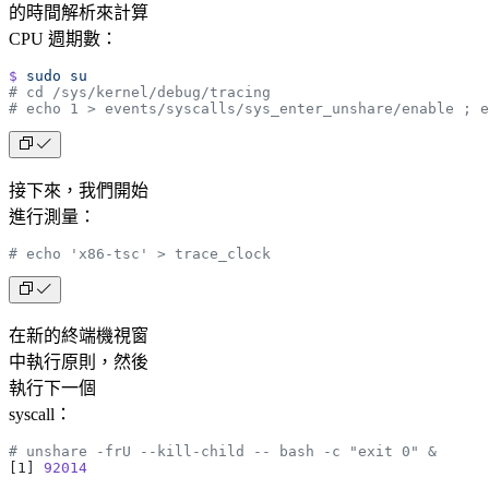
的時間解析來計算
CPU 週期數：
$
 sudo
 su
# cd /sys/kernel/debug/tracing
# echo 1 > events/syscalls/sys_enter_unshare/enable ; e
接下來，我們開始
進行測量：
# echo 'x86-tsc' > trace_clock 
在新的終端機視窗
中執行原則，然後
執行下一個
syscall：
# unshare -frU --kill-child -- bash -c "exit 0" &
[1] 
92014