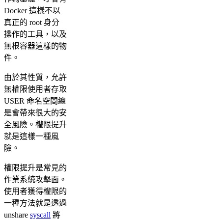
Docker 這樣不以
真正的 root 身分
操作的工具，以及
無根容器這樣的物
件。
由於其性質，允許
無權限使用者存取
USER 命名空間總
是會帶來很大的安
全風險。權限提升
就是這樣一種風
險。
權限提升是常見的
作業系統攻擊面。
使用者獲得權限的
一種方法就是透過
unshare
syscall
將