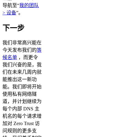
导航至“
我的团队
> 设备
”。
下一步
我们非常高兴能在
今天发布我们的
等
候名单
，而更令
我们兴奋的是，我
们在未来几周内就
能推出这一新功
能。我们即将开始
使用私有网络隧
道，并计划继续为
每个内部 DNS 主
机名的每个请求增
加对 Zero Trust 访
问规则的更多支