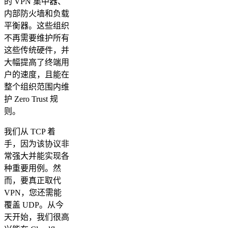
的 VPN 集中器、
内部防火墙和负载
平衡器。这些组织
不再需要维护所有
这些传统硬件，并
大幅提高了终端用
户的速度，且能在
整个组织范围内维
护 Zero Trust 规
则。
我们从 TCP 着
手，因为该协议非
常强大并能实现各
种重要用例。然
而，要真正取代
VPN，您还需能
覆盖 UDP。从今
天开始，我们很高