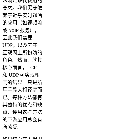
法满足现代使用的
要求。我们需要依
赖于近乎实时通信
的应用（如视频流
或 VoIP 服务），
因此我们需要
UDP，以及它在
互联网上所扮演的
角色。然而，就其
核心而言，TCP
和 UDP 可实现相
同的结果—只是所
用手段大相径庭而
已。每种方法都有
其独特的优点和缺
点，使用这些方法
的下游应用总会有
所感受。