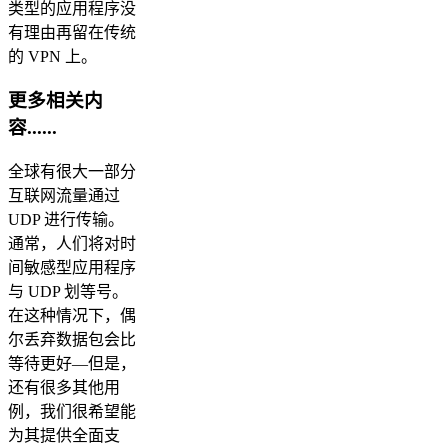
类型的应用程序没
有理由再留在传统
的 VPN 上。
更多相关内
容......
全球有很大一部分
互联网流量通过
UDP 进行传输。
通常，人们将对时
间敏感型应用程序
与 UDP 划等号。
在这种情况下，偶
尔丢弃数据包会比
等待更好—但是，
还有很多其他用
例，我们很希望能
为其提供全面支