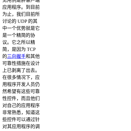
见用例是胖客户端
应用程序。到目前
为止，我们目前所
讨论的 UDP 的其
中一个优势就是它
是一个精简的协
议。它之所以精
简，是因为 TCP
的
三向握手
和其他
可靠性措施在设计
上已剥离了出去。
在很多情况下，应
用程序开发人员仍
然希望有这些可靠
性控件，而且他们
对自己的应用程序
非常熟悉，知道这
些控件可以通过针
对其应用程序的调