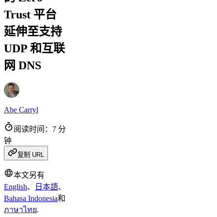
Trust 平台
延伸至支持
UDP 和互联
网 DNS
Abe Carryl
阅读时间：7 分
钟
复制 URL
本文另有
English
、
日本語
、
Bahasa Indonesia
和
ภาษาไทย
.