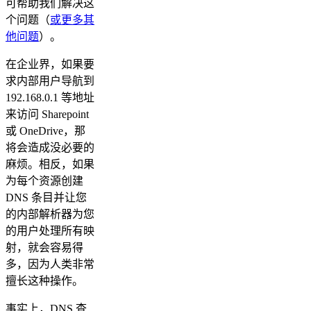
可帮助我们解决这
个问题（
或更多其
他问题
）。
在企业界，如果要
求内部用户导航到
192.168.0.1 等地址
来访问 Sharepoint
或 OneDrive，那
将会造成没必要的
麻烦。相反，如果
为每个资源创建
DNS 条目并让您
的内部解析器为您
的用户处理所有映
射，就会容易得
多，因为人类非常
擅长这种操作。
事实上，DNS 查