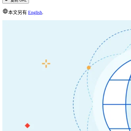
复制 URL
本文另有
English
.