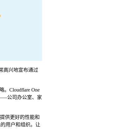
常高兴地宣布通过
udflare One
作——公司办公室、家
提供更好的性能和
大陆的用户和组织。让