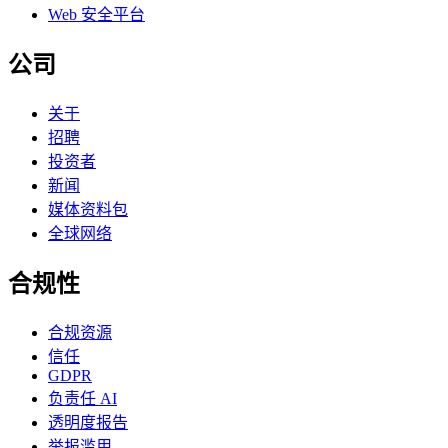
Web 安全平台
公司
关于
招聘
投资者
新闻
媒体资料包
全球网络
合规性
合规资源
信任
GDPR
负责任 AI
透明度报告
举报滥用