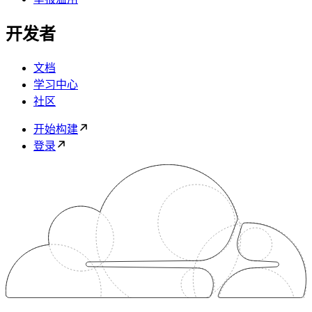
开发者
文档
学习中心
社区
开始构建
登录