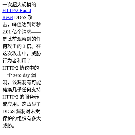
一次超大规模的
HTTP/2 Rapid
Reset
DDoS 攻
击，峰值达到每秒
2.01 亿个请求——
是此前观察到的任
何攻击的 3 倍。在
这次攻击中，威胁
行为者利用了
HTTP/2 协议中的
一个 zero-day 漏
洞，该漏洞有可能
瘫痪几乎任何支持
HTTP/2 的服务器
或应用。这凸显了
DDoS 漏洞对未受
保护的组织有多大
威胁。