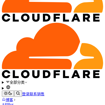
全部分类
登录
联系销售
博客
API
Bot