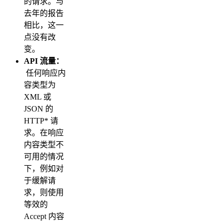
的请求。与
去年的报告
相比，这一
点没有改
变。
API 流量：
任何响应内
容类型为
XML 或
JSON 的
HTTP* 请
求。在响应
内容类型不
可用的情况
下，例如对
于缓解请
求，则使用
等效的
Accept 内容