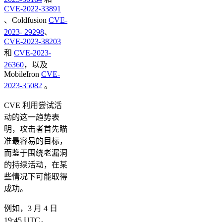
CVE-2022-33891
、Coldfusion
CVE-
2023- 29298
、
CVE-2023-38203
和
CVE-2023-
26360
，以及
MobileIron
CVE-
2023-35082
。
CVE 利用尝试活
动的这一趋势表
明，攻击者首先瞄
准最容易的目标，
而鉴于围绕老漏洞
的持续活动，在某
些情况下可能取得
成功。
例如，3 月 4 日
19:45 UTC，