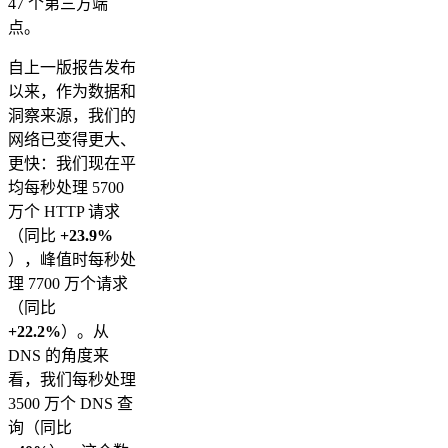
47 个第三方端
点。
自上一版报告发布
以来，作为数据和
洞察来源，我们的
网络已变得更大、
更快：我们现在平
均每秒处理 5700
万个 HTTP 请求
（同比
+23.9%
），峰值时每秒处
理 7700 万个请求
（同比
+22.2%
）。从
DNS 的角度来
看，我们每秒处理
3500 万个 DNS 查
询（同比