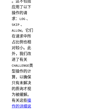
。这不包括
应用了以下
操作的请
求：
、
LOG
、
SKIP
。它们
ALLOW
在请求中所
占比例也相
对较小。此
外，我们改
进了有关
类
CHALLENGE
型操作的计
算，以确保
只有未解决
的质询才视
为被缓解。
有关这些
操
作的详细说