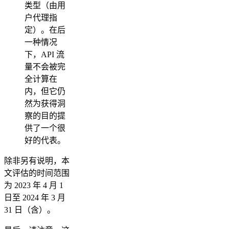
类型（由用
户代理指
定）。在后
一种情况
下，API 流
量不会被完
全计算在
内，但它仍
然为获得洞
察的目的提
供了一个很
好的代表。
除非另有说明，本
文评估的时间范围
为 2023 年 4 月 1
日至 2024 年 3 月
31 日（含）。