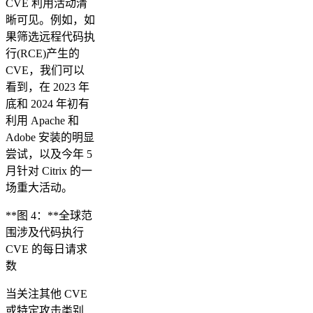
CVE 利用活动清
晰可见。例如，如
果筛选远程代码执
行(RCE)产生的
CVE，我们可以
看到，在 2023 年
底和 2024 年初有
利用 Apache 和
Adobe 安装的明显
尝试，以及今年 5
月针对 Citrix 的一
场重大活动。
**图 4：**全球范
围涉及代码执行
CVE 的每日请求
数
当关注其他 CVE
或特定攻击类别