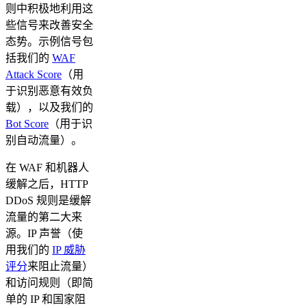
则中积极地利用这
些信号来改善安全
态势。示例信号包
括我们的
WAF
Attack Score
（用
于识别恶意有效负
载），以及我们的
Bot Score
（用于识
别自动流量）。
在 WAF 和机器人
缓解之后，HTTP
DDoS 规则是缓解
流量的第二大来
源。IP 声誉（使
用我们的
IP 威胁
评分
来阻止流量）
和访问规则（即简
单的 IP 和国家阻