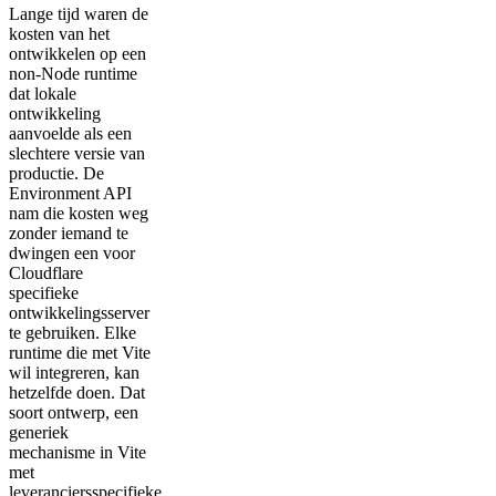
Lange tijd waren de
kosten van het
ontwikkelen op een
non-Node runtime
dat lokale
ontwikkeling
aanvoelde als een
slechtere versie van
productie. De
Environment API
nam die kosten weg
zonder iemand te
dwingen een voor
Cloudflare
specifieke
ontwikkelingsserver
te gebruiken. Elke
runtime die met Vite
wil integreren, kan
hetzelfde doen. Dat
soort ontwerp, een
generiek
mechanisme in Vite
met
leveranciersspecifieke