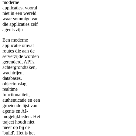
moderne
applicaties, vooral
niet in een wereld
waar sommige van
die applicaties zelf
agents zijn.
Een moderne
applicatie omvat
routes die aan de
serverzijde worden
gerenderd, API's,
achtergrondtaken,
wachtrijen,
databases,
objectopslag,
realtime
functionaliteit,
authenticatie en een
groeiende lijst van
agents en AI-
mogelijkheden. Het
traject houdt niet
meer op bij de
'build'. Het is het