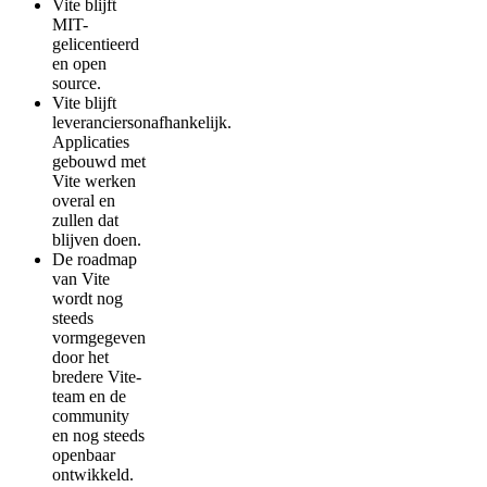
Vite blijft
MIT-
gelicentieerd
en open
source.
Vite blijft
leveranciersonafhankelijk.
Applicaties
gebouwd met
Vite werken
overal en
zullen dat
blijven doen.
De roadmap
van Vite
wordt nog
steeds
vormgegeven
door het
bredere Vite-
team en de
community
en nog steeds
openbaar
ontwikkeld.