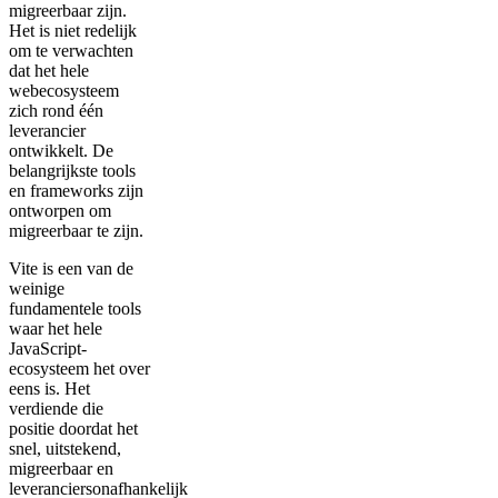
migreerbaar zijn.
Het is niet redelijk
om te verwachten
dat het hele
webecosysteem
zich rond één
leverancier
ontwikkelt. De
belangrijkste tools
en frameworks zijn
ontworpen om
migreerbaar te zijn.
Vite is een van de
weinige
fundamentele tools
waar het hele
JavaScript-
ecosysteem het over
eens is. Het
verdiende die
positie doordat het
snel, uitstekend,
migreerbaar en
leveranciersonafhankelijk