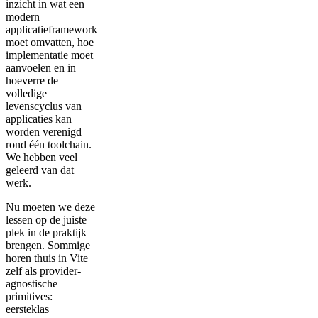
inzicht in wat een
modern
applicatieframework
moet omvatten, hoe
implementatie moet
aanvoelen en in
hoeverre de
volledige
levenscyclus van
applicaties kan
worden verenigd
rond één toolchain.
We hebben veel
geleerd van dat
werk.
Nu moeten we deze
lessen op de juiste
plek in de praktijk
brengen. Sommige
horen thuis in Vite
zelf als provider-
agnostische
primitives:
eersteklas