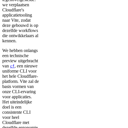
we verplaatsen
Cloudflare's
applicatietooling
naar Vite, zodat
deze gebouwd is op
dezelfde workflows
die ontwikkelaars al
kennen.
We hebben onlangs
een technische
preview uitgebracht
van
, een nieuwe
cf
uniforme CLI voor
het hele Cloudflare-
platform. Vite zal de
basis vormen van
onze CLI-ervaring
voor applicaties.
Het uiteindelijke
doel is een
consistente CLI
voor heel
Cloudflare met
dezelfde ergonomie