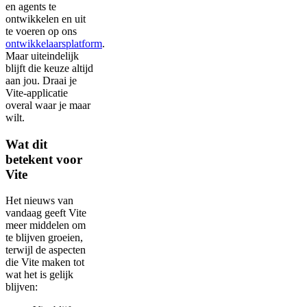
en agents te
ontwikkelen en uit
te voeren op ons
ontwikkelaarsplatform
.
Maar uiteindelijk
blijft die keuze altijd
aan jou. Draai je
Vite-applicatie
overal waar je maar
wilt.
Wat dit
betekent voor
Vite
Het nieuws van
vandaag geeft Vite
meer middelen om
te blijven groeien,
terwijl de aspecten
die Vite maken tot
wat het is gelijk
blijven: