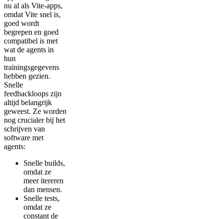
nu al als Vite-apps,
omdat Vite snel is,
goed wordt
begrepen en goed
compatibel is met
wat de agents in
hun
trainingsgegevens
hebben gezien.
Snelle
feedbackloops zijn
altijd belangrijk
geweest. Ze worden
nog crucialer bij het
schrijven van
software met
agents:
Snelle builds,
omdat ze
meer itereren
dan mensen.
Snelle tests,
omdat ze
constant de