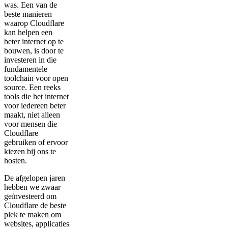
was. Een van de
beste manieren
waarop Cloudflare
kan helpen een
beter internet op te
bouwen, is door te
investeren in die
fundamentele
toolchain voor open
source. Een reeks
tools die het internet
voor iedereen beter
maakt, niet alleen
voor mensen die
Cloudflare
gebruiken of ervoor
kiezen bij ons te
hosten.
De afgelopen jaren
hebben we zwaar
geïnvesteerd om
Cloudflare de beste
plek te maken om
websites, applicaties