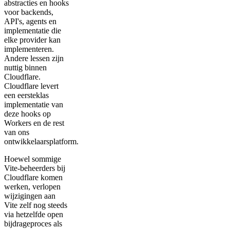
abstracties en hooks
voor backends,
API's, agents en
implementatie die
elke provider kan
implementeren.
Andere lessen zijn
nuttig binnen
Cloudflare.
Cloudflare levert
een eersteklas
implementatie van
deze hooks op
Workers en de rest
van ons
ontwikkelaarsplatform.
Hoewel sommige
Vite-beheerders bij
Cloudflare komen
werken, verlopen
wijzigingen aan
Vite zelf nog steeds
via hetzelfde open
bijdrageproces als