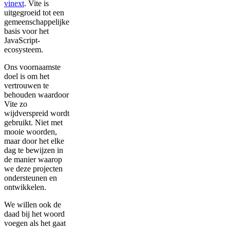
vinext
. Vite is
uitgegroeid tot een
gemeenschappelijke
basis voor het
JavaScript-
ecosysteem.
Ons voornaamste
doel is om het
vertrouwen te
behouden waardoor
Vite zo
wijdverspreid wordt
gebruikt. Niet met
mooie woorden,
maar door het elke
dag te bewijzen in
de manier waarop
we deze projecten
ondersteunen en
ontwikkelen.
We willen ook de
daad bij het woord
voegen als het gaat