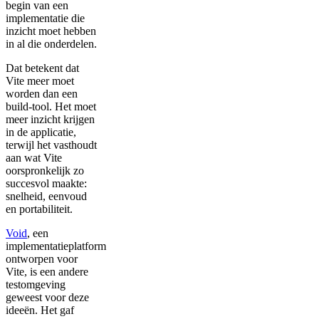
begin van een
implementatie die
inzicht moet hebben
in al die onderdelen.
Dat betekent dat
Vite meer moet
worden dan een
build-tool. Het moet
meer inzicht krijgen
in de applicatie,
terwijl het vasthoudt
aan wat Vite
oorspronkelijk zo
succesvol maakte:
snelheid, eenvoud
en portabiliteit.
Void
, een
implementatieplatform
ontworpen voor
Vite, is een andere
testomgeving
geweest voor deze
ideeën. Het gaf