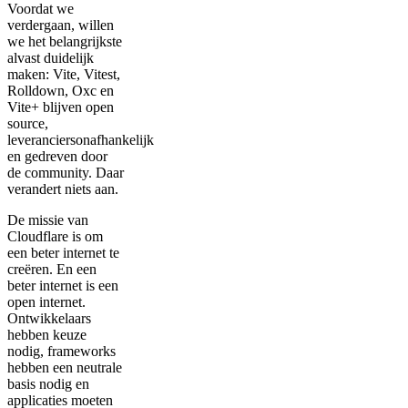
Voordat we
verdergaan, willen
we het belangrijkste
alvast duidelijk
maken: Vite, Vitest,
Rolldown, Oxc en
Vite+ blijven open
source,
leveranciersonafhankelijk
en gedreven door
de community. Daar
verandert niets aan.
De missie van
Cloudflare is om
een beter internet te
creëren. En een
beter internet is een
open internet.
Ontwikkelaars
hebben keuze
nodig, frameworks
hebben een neutrale
basis nodig en
applicaties moeten