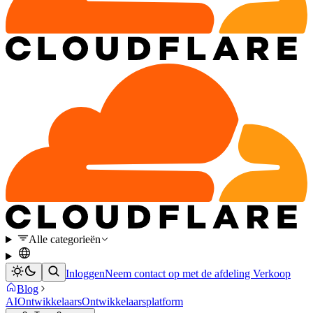
Alle categorieën
Inloggen
Neem contact op met de afdeling Verkoop
Blog
AI
Ontwikkelaars
Ontwikkelaarsplatform