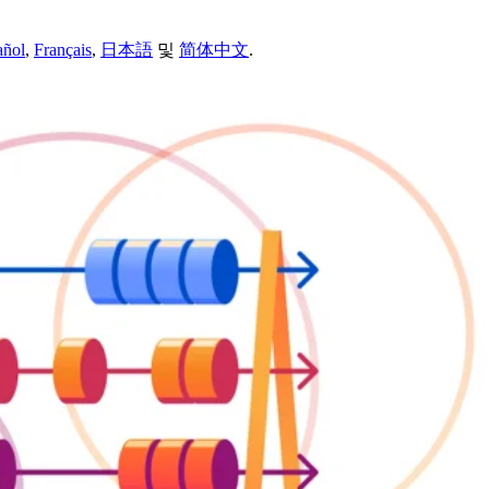
añol
,
Français
,
日本語
및
简体中文
.