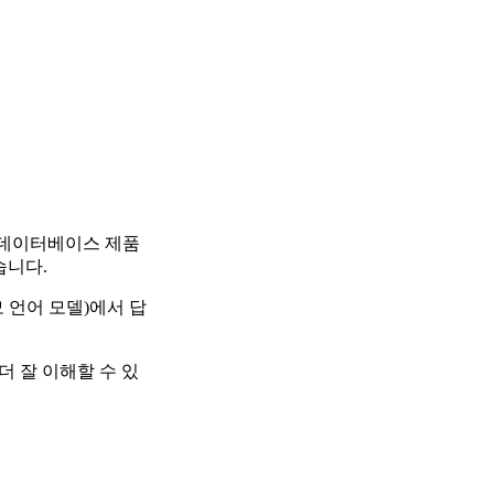
벡터 데이터베이스 제품
습니다.
모 언어 모델)에서 답
더 잘 이해할 수 있