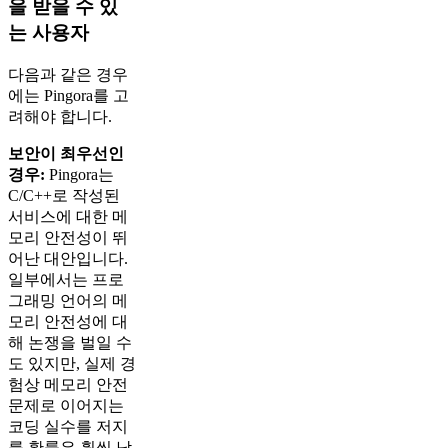
을 받을 수 있
는 사용자
다음과 같은 경우
에는 Pingora를 고
려해야 합니다.
보안이 최우선인
경우:
Pingora는
C/C++로 작성된
서비스에 대한 메
모리 안전성이 뛰
어난 대안입니다.
일부에서는 프로
그래밍 언어의 메
모리 안전성에 대
해 논쟁을 벌일 수
도 있지만, 실제 경
험상 메모리 안전
문제로 이어지는
코딩 실수를 저지
를 확률은 훨씬 낮