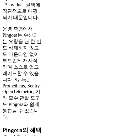
"*_by_lua" 콜백에
직관적으로 매핑
되기 때문입니다.
운영 측면에서
Pingora는 수신되
는 요청을 단 한 번
도 삭제하지 않고
도 다운타임 없이
부드럽게 재시작
하여 스스로 업그
레이드할 수 있습
니다. Syslog,
Prometheus, Sentry,
OpenTelemetric, 기
타 필수 관찰 도구
도 Pingora와 쉽게
통합될 수 있습니
다.
Pingora의 혜택