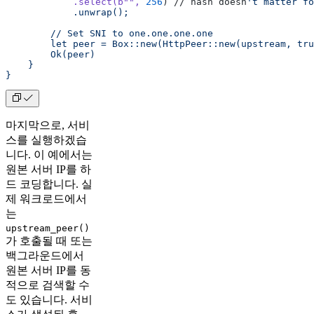
            .select(b
""
,
 256
) // hash doesn
't matter fo
            .unwrap();
        // Set SNI to one.one.one.one
        let peer = Box::new(HttpPeer::new(upstream, tru
        Ok(peer)
    }
}
마지막으로, 서비
스를 실행하겠습
니다. 이 예에서는
원본 서버 IP를 하
드 코딩합니다. 실
제 워크로드에서
는
upstream_peer()
가 호출될 때 또는
백그라운드에서
원본 서버 IP를 동
적으로 검색할 수
도 있습니다. 서비