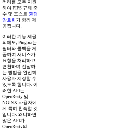
러리를 모두 지원
하여 FIPS 규제 준
수 및 포스트
퀀텀
암호화
가 함께 제
공됩니다.
이러한 기능 제공
외에도, Pingora는
필터와 콜백을 제
공하여 서비스가
요청을 처리하고
변환하며 전달하
는 방법을 완전히
사용자 지정할 수
있도록 합니다. 이
러한 API는
OpenResty 및
NGINX 사용자에
게 특히 친숙할 것
입니다. 왜냐하면
많은 API가
OpenResty의