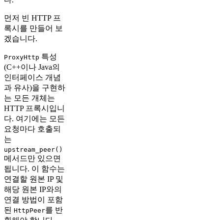
먼저 빈 HTTP 프
록시를 만들어 보
겠습니다.
특성
ProxyHttp
(C++이나 Java의
인터페이스 개념
과 유사)을 구현하
는 모든 개체는
HTTP 프록시입니
다. 여기에는 모든
요청마다 호출되
는
upstream_peer()
메서드만 있으면
됩니다. 이 함수는
연결할 원본 IP 및
해당 원본 IP와의
연결 방법이 포함
된
를 반
HttpPeer