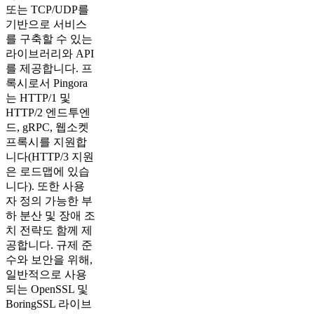
또는 TCP/UDP를
기반으로 서비스
를 구축할 수 있는
라이브러리와 API
를 제공합니다. 프
록시로서 Pingora
는 HTTP/1 및
HTTP/2 엔드투엔
드, gRPC, 웹소켓
프록시를 지원합
니다(HTTP/3 지원
은 로드맵에 있습
니다). 또한 사용
자 정의 가능한 부
하 분산 및 장애 조
치 전략도 함께 제
공합니다. 규제 준
수와 보안을 위해,
일반적으로 사용
되는 OpenSSL 및
BoringSSL 라이브