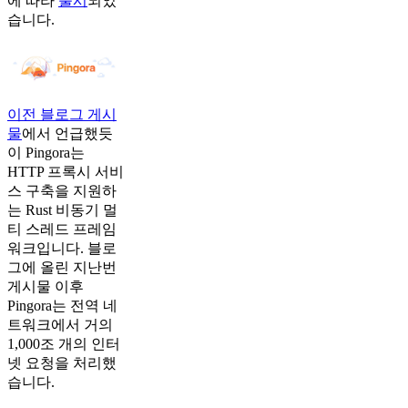
에 따라
출시
되었
습니다.
이전 블로그 게시
물
에서 언급했듯
이 Pingora는
HTTP 프록시 서비
스 구축을 지원하
는 Rust 비동기 멀
티 스레드 프레임
워크입니다. 블로
그에 올린 지난번
게시물 이후
Pingora는 전역 네
트워크에서 거의
1,000조 개의 인터
넷 요청을 처리했
습니다.