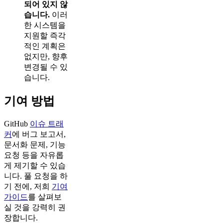
되어 있지 않
습니다.
이러
한 시스템을
지원할 즉각
적인 계획은
없지만, 향후
변경될 수 있
습니다.
기여 방법
GitHub
이슈 트래
커
에 버그 보고서,
문서화 문제, 기능
요청 등을 자유롭
게 제기할 수 있습
니다. 풀 요청을 하
기 전에, 저희
기여
가이드
를 살펴보
실 것을 강력히 권
장합니다.