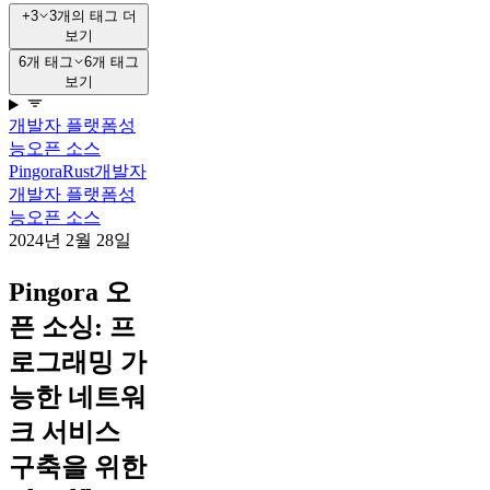
+3
3개의 태그 더
보기
6개 태그
6개 태그
보기
개발자 플랫폼
성
능
오픈 소스
Pingora
Rust
개발자
개발자 플랫폼
성
능
오픈 소스
2024년 2월 28일
Pingora 오
픈 소싱: 프
로그래밍 가
능한 네트워
크 서비스
구축을 위한