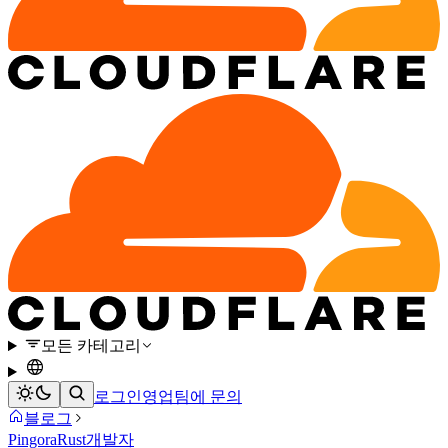
모든 카테고리
로그인
영업팀에 문의
블로그
Pingora
Rust
개발자