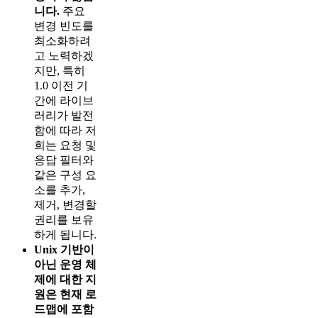
니다.
주요
변경 빈도를
최소화하려
고 노력하겠
지만, 특히
1.0 이전 기
간에 라이브
러리가 발전
함에 따라 저
희는 요청 및
응답 필터와
같은 구성 요
소를 추가,
제거, 변경할
권리를 보유
하게 됩니다.
Unix 기반이
아닌 운영 체
제에 대한 지
원은 현재 로
드맵에 포함